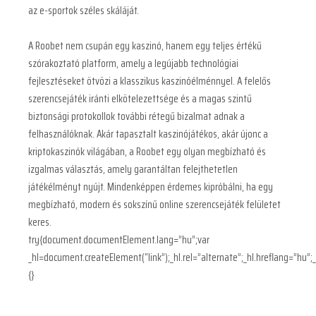
az e-sportok széles skáláját.
A Roobet nem csupán egy kaszinó, hanem egy teljes értékű
szórakoztató platform, amely a legújabb technológiai
fejlesztéseket ötvözi a klasszikus kaszinóélménnyel. A felelős
szerencsejáték iránti elkötelezettsége és a magas szintű
biztonsági protokollok további rétegű bizalmat adnak a
felhasználóknak. Akár tapasztalt kaszinójátékos, akár újonc a
kriptokaszinók világában, a Roobet egy olyan megbízható és
izgalmas választás, amely garantáltan felejthetetlen
játékélményt nyújt. Mindenképpen érdemes kipróbálni, ha egy
megbízható, modern és sokszínű online szerencsejáték felületet
keres.
try{document.documentElement.lang=”hu”;var
_hl=document.createElement(“link”);_hl.rel=”alternate”;_hl.hreflang=”hu”;
{}