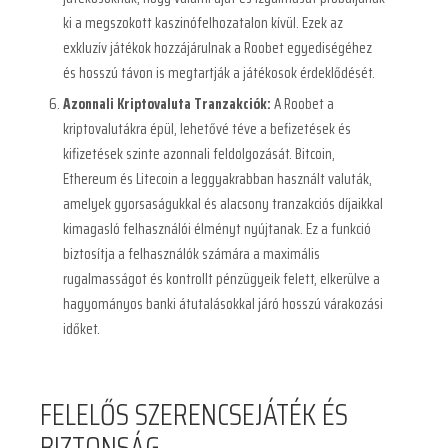
ki a megszokott kaszinófelhozatalon kívül. Ezek az
exkluzív játékok hozzájárulnak a Roobet egyediségéhez
és hosszú távon is megtartják a játékosok érdeklődését.
Azonnali Kriptovaluta Tranzakciók:
A Roobet a
kriptovalutákra épül, lehetővé téve a befizetések és
kifizetések szinte azonnali feldolgozását. Bitcoin,
Ethereum és Litecoin a leggyakrabban használt valuták,
amelyek gyorsaságukkal és alacsony tranzakciós díjaikkal
kimagasló felhasználói élményt nyújtanak. Ez a funkció
biztosítja a felhasználók számára a maximális
rugalmasságot és kontrollt pénzügyeik felett, elkerülve a
hagyományos banki átutalásokkal járó hosszú várakozási
időket.
FELELŐS SZERENCSEJÁTÉK ÉS
BIZTONSÁG