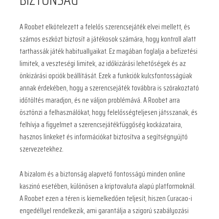
A Roobet elkötelezett a felelős szerencsejáték elvei mellett, és
számos eszközt biztosít a játékosok számára, hogy kontroll alatt
tarthassák játék habituallyaikat. Ez magában foglalja a befizetési
limitek, a veszteségi limitek, az időkizárási lehetőségek és az
önkizárási opciók beállítását. Ezek a funkciók kulcsfontosságúak
annak érdekében, hogy a szerencsejáték továbbra is szórakoztató
időtöltés maradjon, és ne váljon problémává. A Roobet arra
ösztönzi a felhasználókat, hogy felelősségteljesen játsszanak, és
felhívja a figyelmet a szerencsejátékfüggőség kockázataira,
hasznos linkeket és információkat biztosítva a segítségnyújtó
szervezetekhez.
A bizalom és a biztonság alapvető fontosságú minden online
kaszinó esetében, különösen a kriptovaluta alapú platformoknál.
A Roobet ezen a téren is kiemelkedően teljesít, hiszen Curacao-i
engedéllyel rendelkezik, ami garantálja a szigorú szabályozási