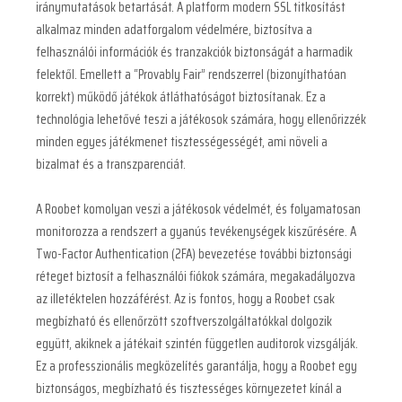
iránymutatások betartását. A platform modern SSL titkosítást
alkalmaz minden adatforgalom védelmére, biztosítva a
felhasználói információk és tranzakciók biztonságát a harmadik
felektől. Emellett a “Provably Fair” rendszerrel (bizonyíthatóan
korrekt) működő játékok átláthatóságot biztosítanak. Ez a
technológia lehetővé teszi a játékosok számára, hogy ellenőrizzék
minden egyes játékmenet tisztességességét, ami növeli a
bizalmat és a transzparenciát.
A Roobet komolyan veszi a játékosok védelmét, és folyamatosan
monitorozza a rendszert a gyanús tevékenységek kiszűrésére. A
Two-Factor Authentication (2FA) bevezetése további biztonsági
réteget biztosít a felhasználói fiókok számára, megakadályozva
az illetéktelen hozzáférést. Az is fontos, hogy a Roobet csak
megbízható és ellenőrzött szoftverszolgáltatókkal dolgozik
együtt, akiknek a játékait szintén független auditorok vizsgálják.
Ez a professzionális megközelítés garantálja, hogy a Roobet egy
biztonságos, megbízható és tisztességes környezetet kínál a