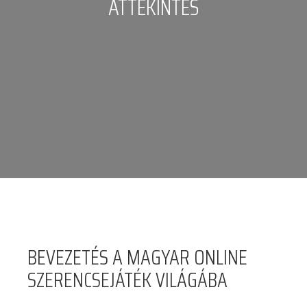
ÁTTEKINTÉS
BEVEZETÉS A MAGYAR ONLINE
SZERENCSEJÁTÉK VILÁGÁBA