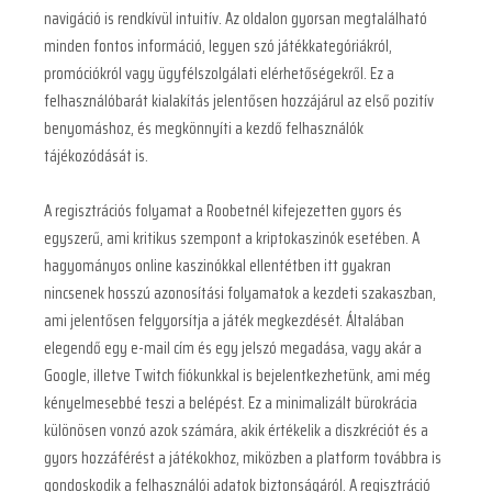
navigáció is rendkívül intuitív. Az oldalon gyorsan megtalálható
minden fontos információ, legyen szó játékkategóriákról,
promóciókról vagy ügyfélszolgálati elérhetőségekről. Ez a
felhasználóbarát kialakítás jelentősen hozzájárul az első pozitív
benyomáshoz, és megkönnyíti a kezdő felhasználók
tájékozódását is.
A regisztrációs folyamat a Roobetnél kifejezetten gyors és
egyszerű, ami kritikus szempont a kriptokaszinók esetében. A
hagyományos online kaszinókkal ellentétben itt gyakran
nincsenek hosszú azonosítási folyamatok a kezdeti szakaszban,
ami jelentősen felgyorsítja a játék megkezdését. Általában
elegendő egy e-mail cím és egy jelszó megadása, vagy akár a
Google, illetve Twitch fiókunkkal is bejelentkezhetünk, ami még
kényelmesebbé teszi a belépést. Ez a minimalizált bürokrácia
különösen vonzó azok számára, akik értékelik a diszkréciót és a
gyors hozzáférést a játékokhoz, miközben a platform továbbra is
gondoskodik a felhasználói adatok biztonságáról. A regisztráció