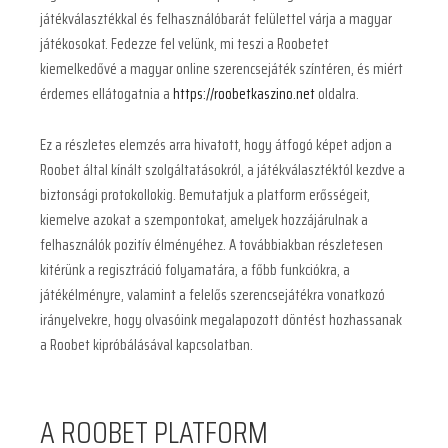
játékválasztékkal és felhasználóbarát felülettel várja a magyar
játékosokat. Fedezze fel velünk, mi teszi a Roobetet
kiemelkedővé a magyar online szerencsejáték színtéren, és miért
érdemes ellátogatnia a
https://roobetkaszino.net
oldalra.
Ez a részletes elemzés arra hivatott, hogy átfogó képet adjon a
Roobet által kínált szolgáltatásokról, a játékválasztéktól kezdve a
biztonsági protokollokig. Bemutatjuk a platform erősségeit,
kiemelve azokat a szempontokat, amelyek hozzájárulnak a
felhasználók pozitív élményéhez. A továbbiakban részletesen
kitérünk a regisztráció folyamatára, a főbb funkciókra, a
játékélményre, valamint a felelős szerencsejátékra vonatkozó
irányelvekre, hogy olvasóink megalapozott döntést hozhassanak
a Roobet kipróbálásával kapcsolatban.
A ROOBET PLATFORM