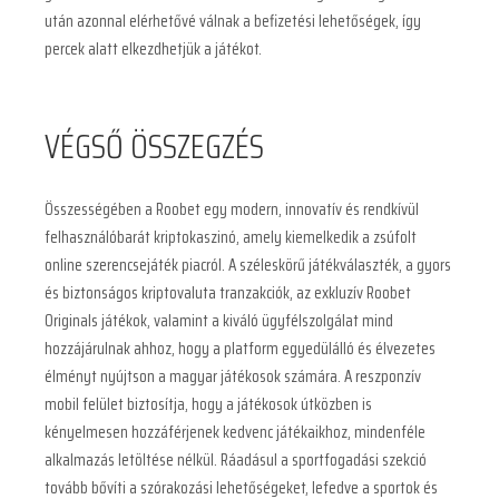
után azonnal elérhetővé válnak a befizetési lehetőségek, így
percek alatt elkezdhetjük a játékot.
VÉGSŐ ÖSSZEGZÉS
Összességében a Roobet egy modern, innovatív és rendkívül
felhasználóbarát kriptokaszinó, amely kiemelkedik a zsúfolt
online szerencsejáték piacról. A széleskörű játékválaszték, a gyors
és biztonságos kriptovaluta tranzakciók, az exkluzív Roobet
Originals játékok, valamint a kiváló ügyfélszolgálat mind
hozzájárulnak ahhoz, hogy a platform egyedülálló és élvezetes
élményt nyújtson a magyar játékosok számára. A reszponzív
mobil felület biztosítja, hogy a játékosok útközben is
kényelmesen hozzáférjenek kedvenc játékaikhoz, mindenféle
alkalmazás letöltése nélkül. Ráadásul a sportfogadási szekció
tovább bővíti a szórakozási lehetőségeket, lefedve a sportok és