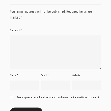
Your email address will not be published.
Required fields are
marked
*
Comment
*
Name
*
Email
*
Website
Save my name, email, and website in this browser for the next time I comment.