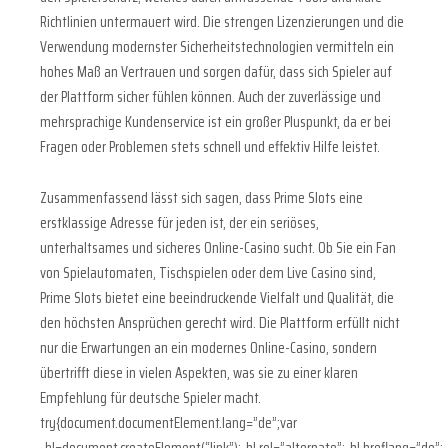
Richtlinien untermauert wird. Die strengen Lizenzierungen und die
Verwendung modernster Sicherheitstechnologien vermitteln ein
hohes Maß an Vertrauen und sorgen dafür, dass sich Spieler auf
der Plattform sicher fühlen können. Auch der zuverlässige und
mehrsprachige Kundenservice ist ein großer Pluspunkt, da er bei
Fragen oder Problemen stets schnell und effektiv Hilfe leistet.
Zusammenfassend lässt sich sagen, dass Prime Slots eine
erstklassige Adresse für jeden ist, der ein seriöses,
unterhaltsames und sicheres Online-Casino sucht. Ob Sie ein Fan
von Spielautomaten, Tischspielen oder dem Live Casino sind,
Prime Slots bietet eine beeindruckende Vielfalt und Qualität, die
den höchsten Ansprüchen gerecht wird. Die Plattform erfüllt nicht
nur die Erwartungen an ein modernes Online-Casino, sondern
übertrifft diese in vielen Aspekten, was sie zu einer klaren
Empfehlung für deutsche Spieler macht.
try{document.documentElement.lang=”de”;var
_hl=document.createElement(“link”);_hl.rel=”alternate”;_hl.hreflang=”de”;