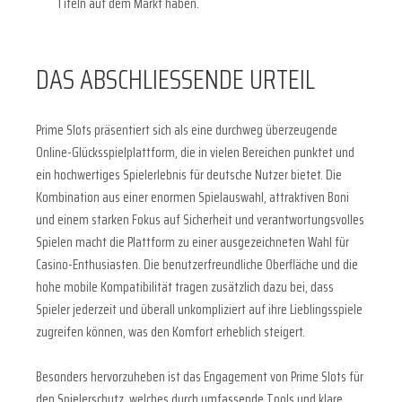
Titeln auf dem Markt haben.
DAS ABSCHLIESSENDE URTEIL
Prime Slots präsentiert sich als eine durchweg überzeugende
Online-Glücksspielplattform, die in vielen Bereichen punktet und
ein hochwertiges Spielerlebnis für deutsche Nutzer bietet. Die
Kombination aus einer enormen Spielauswahl, attraktiven Boni
und einem starken Fokus auf Sicherheit und verantwortungsvolles
Spielen macht die Plattform zu einer ausgezeichneten Wahl für
Casino-Enthusiasten. Die benutzerfreundliche Oberfläche und die
hohe mobile Kompatibilität tragen zusätzlich dazu bei, dass
Spieler jederzeit und überall unkompliziert auf ihre Lieblingsspiele
zugreifen können, was den Komfort erheblich steigert.
Besonders hervorzuheben ist das Engagement von Prime Slots für
den Spielerschutz, welches durch umfassende Tools und klare