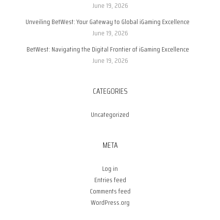
June 19, 2026
Unveiling BetWest: Your Gateway to Global iGaming Excellence
June 19, 2026
BetWest: Navigating the Digital Frontier of iGaming Excellence
June 19, 2026
CATEGORIES
Uncategorized
META
Log in
Entries feed
Comments feed
WordPress.org