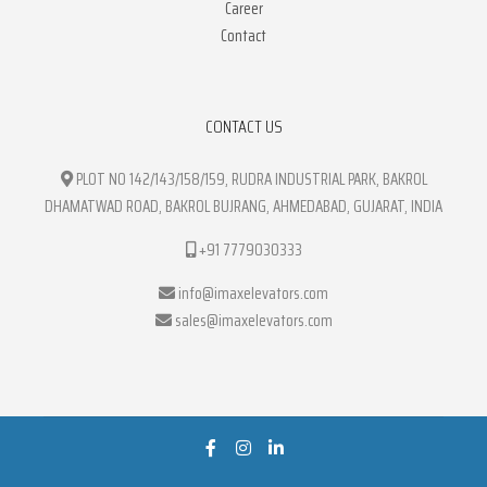
Career
Contact
CONTACT US
PLOT NO 142/143/158/159, RUDRA INDUSTRIAL PARK, BAKROL
DHAMATWAD ROAD, BAKROL BUJRANG, AHMEDABAD, GUJARAT, INDIA
+91 7779030333
info@imaxelevators.com
sales@imaxelevators.com