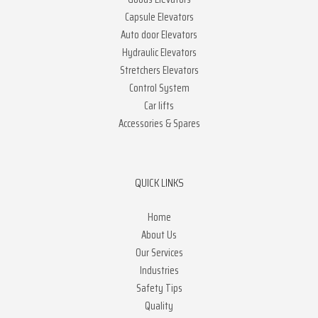
Capsule Elevators
Auto door Elevators
Hydraulic Elevators
Stretchers Elevators
Control System
Car lifts
Accessories & Spares
QUICK LINKS
Home
About Us
Our Services
Industries
Safety Tips
Quality