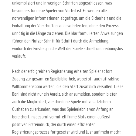
unkompliziert und in wenigen Schritten abgeschlossen, was
besonders für neue Spieler von Vorteil ist. Es werden alle
notwendigen Informationen abgefragt, um die Sicherheit und die
Einhaltung der Vorschriften zu gewährleisten, ohne den Prozess
unnötig in die Länge zu ziehen. Die klar formulierten Anweisungen
führen den Nutzer Schritt für Schritt durch die Anmeldung,
wodurch der Einstieg in die Welt der Spiele schnell und reibungslos
verläuft.
Nach der erfolgreichen Registrierung erhalten Spieler sofort
Zugang zur gesamten Spielbibliothek, wobei oft auch attraktive
Willkommensboni warten, die den Start zusätzlich versüßen. Diese
Boni sind nicht nur ein Anreiz, sich anzumelden, sondern bieten
auch die Möglichkeit, verschiedene Spiele mit zusätzlichem
Guthaben zu erkunden, was das Spielerlebnis von Anfang an
bereichert. Insgesamt vermittelt Prime Slots einen äußerst
positiven Ersteindruck, der durch einen effizienten
Registrierungsprozess fortgesetzt wird und Lust auf mehr macht.