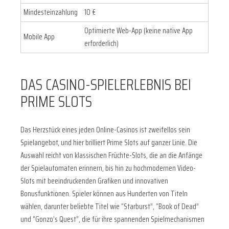
Mindesteinzahlung
10 €
Optimierte Web-App (keine native App
Mobile App
erforderlich)
DAS CASINO-SPIELERLEBNIS BEI
PRIME SLOTS
Das Herzstück eines jeden Online-Casinos ist zweifellos sein
Spielangebot, und hier brilliert Prime Slots auf ganzer Linie. Die
Auswahl reicht von klassischen Früchte-Slots, die an die Anfänge
der Spielautomaten erinnern, bis hin zu hochmodernen Video-
Slots mit beeindruckenden Grafiken und innovativen
Bonusfunktionen. Spieler können aus Hunderten von Titeln
wählen, darunter beliebte Titel wie “Starburst”, “Book of Dead”
und “Gonzo’s Quest”, die für ihre spannenden Spielmechanismen