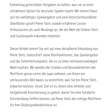
Einhaltung gesetzlicher Vorgaben zu halten, was sie zu einer
attraktiven Option für deutsche Spieler macht. Mit einem Fokus
auf ein vielfältiges Spielangebot und eine benutzerfreundliche
Oberfläche spricht Prime Slots sowohl erfahrene Casino-
Enthusiasten als auch Neulinge an, die die Welt der Online-Slots
und Casinospiele erkunden möchten.
Dieser Artikel nimmt Sie mit auf eine detaillierte Erkundung von
Prime Slots, beleuchtet seine Kernfunktionen, das Spielangebot
und die Sicherheitsaspekte, die es zu einer vertrauenswürdigen
Wahl machen. Wir werden die Stärken und Besonderheiten der
Plattform genau unter die Lupe nehmen, um Ihnen ein
umfassendes Bild davon zu vermitteln, was Sie bei Prime Slots
erwarten können. Unser Ziel ist es, Ihnen eine ehrliche und
tiefgehende Einschätzung zu geben, damit Sie eine fundierte
Entscheidung treffen können, ob Prime Slots die richtige Plattform
für Ihre Glücksspielbedürfnisse ist.