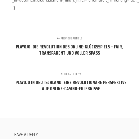
{}
PREVIOUS ARTICLE
PLAYOJO: DIE REVOLUTION DES ONLINE-GLÜCKSSPIELS – FAIR,
TRANSPARENT UND VOLLER SPASS
NEXT ARTICLE
PLAYOJO IN DEUTSCHLAND: EINE REVOLUTIONÄRE PERSPEKTIVE
AUF ONLINE-CASINO-ERLEBNISSE
LEAVE A REPLY