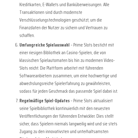
Kreditkarten, E-Wallets und Banküberweisungen. Alle
Transaktionen sind durch modernste
Verschlüsselungstechnologien geschützt, um die
Finanzdaten der Nutzer zu sichern und Vertrauen zu
schaffen.
Umfangreiche Spielauswahl
– Prime Slots besticht mit
einer riesigen Bibliothek an Casino-Spielen, die von
klassischen Spielautomaten bis hin zu modernen Video-
Slots reicht. Die Plattform arbeitet mit führenden
Softwareanbietern zusammen, um eine hochwertige und
abwechslungsreiche Spielerfahrung zu gewährleisten,
sodass für jeden Geschmack das passende Spiel dabei ist.
Regelmäßige Spiel-Updates
– Prime Slots aktualisiert
seine Spielbibliothek kontinuierlich mit den neuesten
Veröffentlichungen der führenden Entwickler. Dies stellt
sicher, dass Spielern niemals langweilig wird und sie stets
Zugang zu den innovativsten und unterhaltsamsten