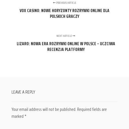
PREVIOUS ARTICLE
VOX CASINO: NOWE HORYZONTY ROZRYWKI ONLINE DLA
POLSKICH GRACZY
NEXT ARTICLE
LIZARO: NOWA ERA ROZRYWKI ONLINE W POLSCE – UCZCIWA
RECENZJA PLATFORMY
LEAVE A REPLY
Your email address will not be published.
Required fields are
marked
*