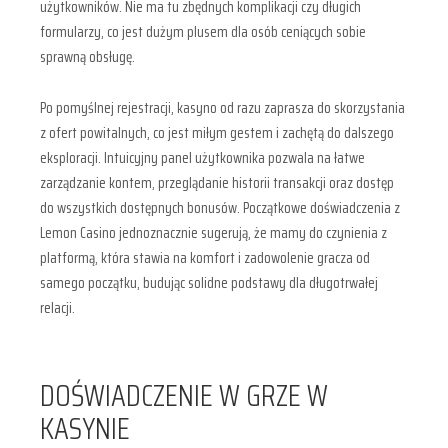
użytkowników. Nie ma tu zbędnych komplikacji czy długich
formularzy, co jest dużym plusem dla osób ceniących sobie
sprawną obsługę.
Po pomyślnej rejestracji, kasyno od razu zaprasza do skorzystania
z ofert powitalnych, co jest miłym gestem i zachętą do dalszego
eksploracji. Intuicyjny panel użytkownika pozwala na łatwe
zarządzanie kontem, przeglądanie historii transakcji oraz dostęp
do wszystkich dostępnych bonusów. Początkowe doświadczenia z
Lemon Casino jednoznacznie sugerują, że mamy do czynienia z
platformą, która stawia na komfort i zadowolenie gracza od
samego początku, budując solidne podstawy dla długotrwałej
relacji.
DOŚWIADCZENIE W GRZE W
KASYNIE