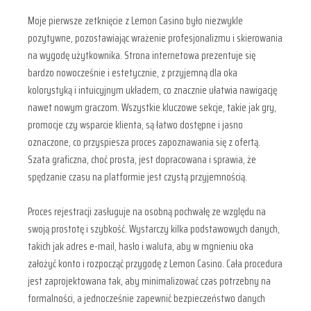
Moje pierwsze zetknięcie z Lemon Casino było niezwykle
pozytywne, pozostawiając wrażenie profesjonalizmu i skierowania
na wygodę użytkownika. Strona internetowa prezentuje się
bardzo nowocześnie i estetycznie, z przyjemną dla oka
kolorystyką i intuicyjnym układem, co znacznie ułatwia nawigację
nawet nowym graczom. Wszystkie kluczowe sekcje, takie jak gry,
promocje czy wsparcie klienta, są łatwo dostępne i jasno
oznaczone, co przyspiesza proces zapoznawania się z ofertą.
Szata graficzna, choć prosta, jest dopracowana i sprawia, że
spędzanie czasu na platformie jest czystą przyjemnością.
Proces rejestracji zasługuje na osobną pochwałę ze względu na
swoją prostotę i szybkość. Wystarczy kilka podstawowych danych,
takich jak adres e-mail, hasło i waluta, aby w mgnieniu oka
założyć konto i rozpocząć przygodę z Lemon Casino. Cała procedura
jest zaprojektowana tak, aby minimalizować czas potrzebny na
formalności, a jednocześnie zapewnić bezpieczeństwo danych