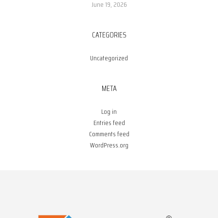
June 19, 2026
CATEGORIES
Uncategorized
META
Log in
Entries feed
Comments feed
WordPress.org