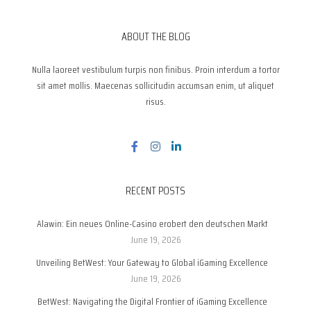
ABOUT THE BLOG
Nulla laoreet vestibulum turpis non finibus. Proin interdum a tortor
sit amet mollis. Maecenas sollicitudin accumsan enim, ut aliquet
risus.
RECENT POSTS
Alawin: Ein neues Online-Casino erobert den deutschen Markt
June 19, 2026
Unveiling BetWest: Your Gateway to Global iGaming Excellence
June 19, 2026
BetWest: Navigating the Digital Frontier of iGaming Excellence