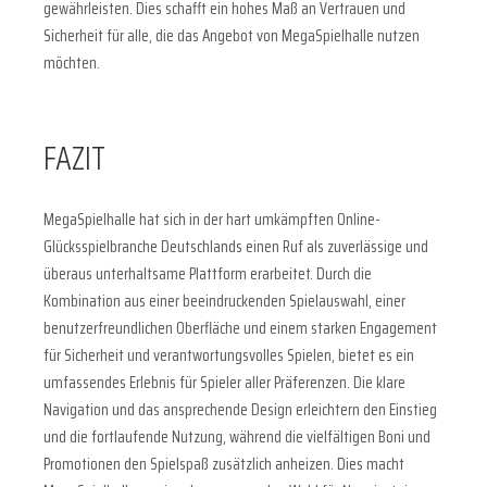
gewährleisten. Dies schafft ein hohes Maß an Vertrauen und
Sicherheit für alle, die das Angebot von MegaSpielhalle nutzen
möchten.
FAZIT
MegaSpielhalle hat sich in der hart umkämpften Online-
Glücksspielbranche Deutschlands einen Ruf als zuverlässige und
überaus unterhaltsame Plattform erarbeitet. Durch die
Kombination aus einer beeindruckenden Spielauswahl, einer
benutzerfreundlichen Oberfläche und einem starken Engagement
für Sicherheit und verantwortungsvolles Spielen, bietet es ein
umfassendes Erlebnis für Spieler aller Präferenzen. Die klare
Navigation und das ansprechende Design erleichtern den Einstieg
und die fortlaufende Nutzung, während die vielfältigen Boni und
Promotionen den Spielspaß zusätzlich anheizen. Dies macht