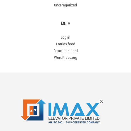
Uncategorized
META
Log in
Entries feed
Comments feed
WordPress.org