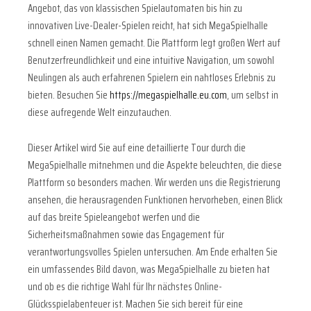
Angebot, das von klassischen Spielautomaten bis hin zu
innovativen Live-Dealer-Spielen reicht, hat sich MegaSpielhalle
schnell einen Namen gemacht. Die Plattform legt großen Wert auf
Benutzerfreundlichkeit und eine intuitive Navigation, um sowohl
Neulingen als auch erfahrenen Spielern ein nahtloses Erlebnis zu
bieten. Besuchen Sie
https://megaspielhalle.eu.com
, um selbst in
diese aufregende Welt einzutauchen.
Dieser Artikel wird Sie auf eine detaillierte Tour durch die
MegaSpielhalle mitnehmen und die Aspekte beleuchten, die diese
Plattform so besonders machen. Wir werden uns die Registrierung
ansehen, die herausragenden Funktionen hervorheben, einen Blick
auf das breite Spieleangebot werfen und die
Sicherheitsmaßnahmen sowie das Engagement für
verantwortungsvolles Spielen untersuchen. Am Ende erhalten Sie
ein umfassendes Bild davon, was MegaSpielhalle zu bieten hat
und ob es die richtige Wahl für Ihr nächstes Online-
Glücksspielabenteuer ist. Machen Sie sich bereit für eine