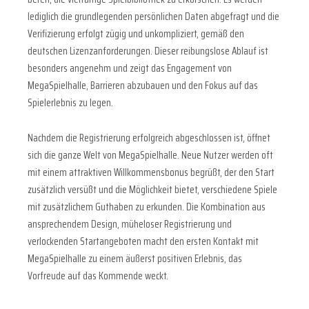
lediglich die grundlegenden persönlichen Daten abgefragt und die
Verifizierung erfolgt zügig und unkompliziert, gemäß den
deutschen Lizenzanforderungen. Dieser reibungslose Ablauf ist
besonders angenehm und zeigt das Engagement von
MegaSpielhalle, Barrieren abzubauen und den Fokus auf das
Spielerlebnis zu legen.
Nachdem die Registrierung erfolgreich abgeschlossen ist, öffnet
sich die ganze Welt von MegaSpielhalle. Neue Nutzer werden oft
mit einem attraktiven Willkommensbonus begrüßt, der den Start
zusätzlich versüßt und die Möglichkeit bietet, verschiedene Spiele
mit zusätzlichem Guthaben zu erkunden. Die Kombination aus
ansprechendem Design, müheloser Registrierung und
verlockenden Startangeboten macht den ersten Kontakt mit
MegaSpielhalle zu einem äußerst positiven Erlebnis, das
Vorfreude auf das Kommende weckt.