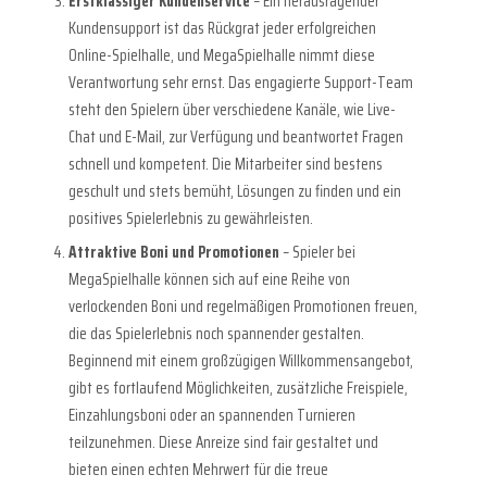
Erstklassiger Kundenservice
– Ein herausragender
Kundensupport ist das Rückgrat jeder erfolgreichen
Online-Spielhalle, und MegaSpielhalle nimmt diese
Verantwortung sehr ernst. Das engagierte Support-Team
steht den Spielern über verschiedene Kanäle, wie Live-
Chat und E-Mail, zur Verfügung und beantwortet Fragen
schnell und kompetent. Die Mitarbeiter sind bestens
geschult und stets bemüht, Lösungen zu finden und ein
positives Spielerlebnis zu gewährleisten.
Attraktive Boni und Promotionen
– Spieler bei
MegaSpielhalle können sich auf eine Reihe von
verlockenden Boni und regelmäßigen Promotionen freuen,
die das Spielerlebnis noch spannender gestalten.
Beginnend mit einem großzügigen Willkommensangebot,
gibt es fortlaufend Möglichkeiten, zusätzliche Freispiele,
Einzahlungsboni oder an spannenden Turnieren
teilzunehmen. Diese Anreize sind fair gestaltet und
bieten einen echten Mehrwert für die treue