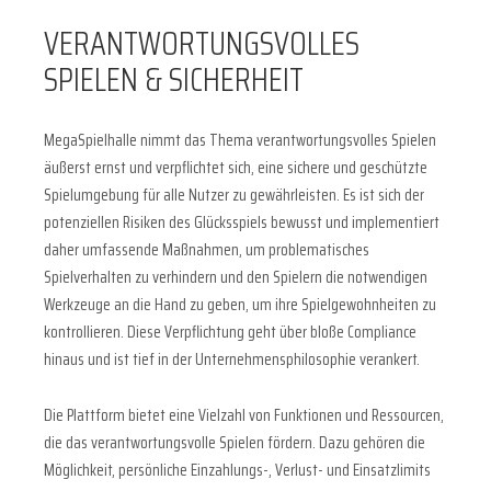
VERANTWORTUNGSVOLLES
SPIELEN & SICHERHEIT
MegaSpielhalle nimmt das Thema verantwortungsvolles Spielen
äußerst ernst und verpflichtet sich, eine sichere und geschützte
Spielumgebung für alle Nutzer zu gewährleisten. Es ist sich der
potenziellen Risiken des Glücksspiels bewusst und implementiert
daher umfassende Maßnahmen, um problematisches
Spielverhalten zu verhindern und den Spielern die notwendigen
Werkzeuge an die Hand zu geben, um ihre Spielgewohnheiten zu
kontrollieren. Diese Verpflichtung geht über bloße Compliance
hinaus und ist tief in der Unternehmensphilosophie verankert.
Die Plattform bietet eine Vielzahl von Funktionen und Ressourcen,
die das verantwortungsvolle Spielen fördern. Dazu gehören die
Möglichkeit, persönliche Einzahlungs-, Verlust- und Einsatzlimits