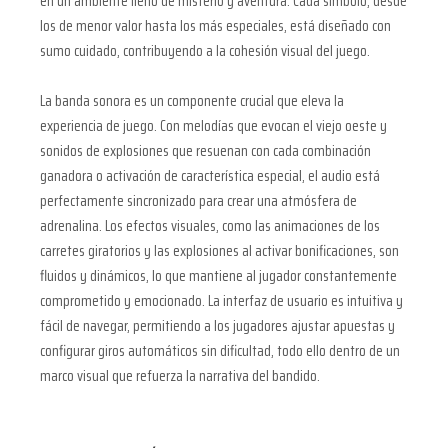
en un ambiente lleno de misterio y aventura. Cada símbolo, desde
los de menor valor hasta los más especiales, está diseñado con
sumo cuidado, contribuyendo a la cohesión visual del juego.
La banda sonora es un componente crucial que eleva la
experiencia de juego. Con melodías que evocan el viejo oeste y
sonidos de explosiones que resuenan con cada combinación
ganadora o activación de característica especial, el audio está
perfectamente sincronizado para crear una atmósfera de
adrenalina. Los efectos visuales, como las animaciones de los
carretes giratorios y las explosiones al activar bonificaciones, son
fluidos y dinámicos, lo que mantiene al jugador constantemente
comprometido y emocionado. La interfaz de usuario es intuitiva y
fácil de navegar, permitiendo a los jugadores ajustar apuestas y
configurar giros automáticos sin dificultad, todo ello dentro de un
marco visual que refuerza la narrativa del bandido.