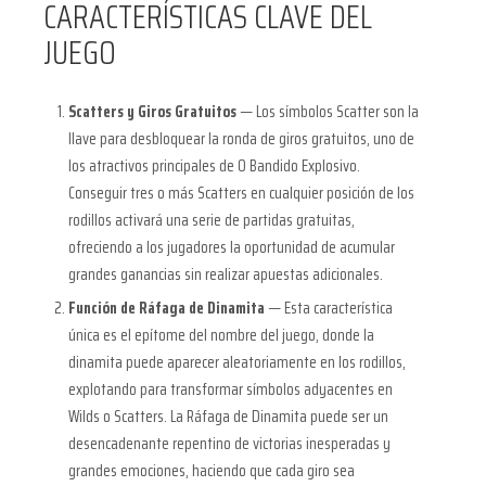
CARACTERÍSTICAS CLAVE DEL
JUEGO
Scatters y Giros Gratuitos
— Los símbolos Scatter son la
llave para desbloquear la ronda de giros gratuitos, uno de
los atractivos principales de O Bandido Explosivo.
Conseguir tres o más Scatters en cualquier posición de los
rodillos activará una serie de partidas gratuitas,
ofreciendo a los jugadores la oportunidad de acumular
grandes ganancias sin realizar apuestas adicionales.
Función de Ráfaga de Dinamita
— Esta característica
única es el epítome del nombre del juego, donde la
dinamita puede aparecer aleatoriamente en los rodillos,
explotando para transformar símbolos adyacentes en
Wilds o Scatters. La Ráfaga de Dinamita puede ser un
desencadenante repentino de victorias inesperadas y
grandes emociones, haciendo que cada giro sea