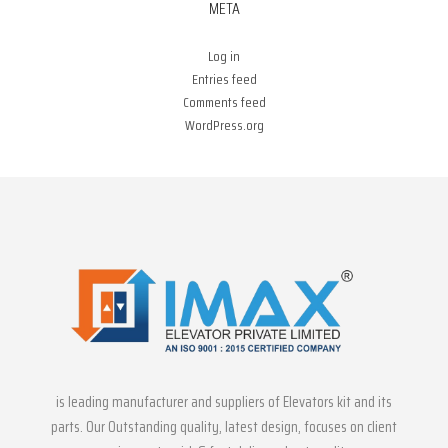
META
Log in
Entries feed
Comments feed
WordPress.org
is leading manufacturer and suppliers of Elevators kit and its
parts. Our Outstanding quality, latest design, focuses on client