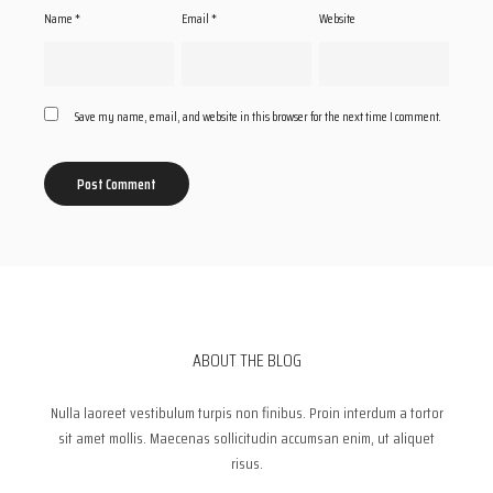
Name
*
Email
*
Website
Save my name, email, and website in this browser for the next time I comment.
ABOUT THE BLOG
Nulla laoreet vestibulum turpis non finibus. Proin interdum a tortor
sit amet mollis. Maecenas sollicitudin accumsan enim, ut aliquet
risus.