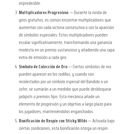
impredecible.
Multiplicadores Progresivos
— Durante la ronda de
giros gratuitos, es común encontrar multiplicadores que
aumentan con cada victoria consecutiva o con la aparición
de símbolos especiales. Estos multiplicadores pueden
escalar significativamente, transformando una ganancia
modesta en un premio sustancioso y añadiendo una capa
extra de emoción a cada giro.
Símbolo de Colección de Oro
— Ciertos símbolos de oro
pueden aparecer en los rodillos, y cuando son
recolectados por un símbolo especial del Bandido o un
cofre, se sumarán a un medidor que puede desbloquear
jackpots o premios fijos. Esta mecánica añade un
elemento de progresión y un objetivo a largo plazo para
los jugadores, manteniéndolos enganchados.
Bonificación de Respin con Sticky Wilds
— Activada bajo
ciertas condiciones, esta bonificación otorga un respin