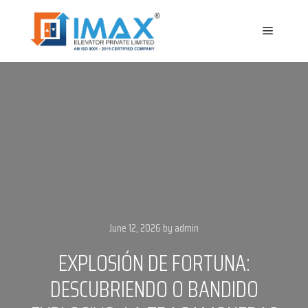
Main m
June 12, 2026
by
admin
EXPLOSIÓN DE FORTUNA:
DESCUBRIENDO O BANDIDO