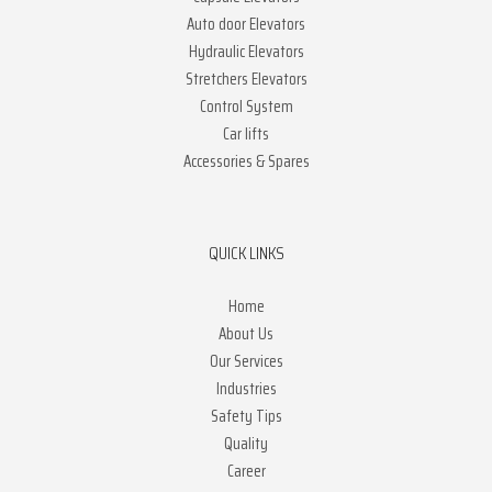
Auto door Elevators
Hydraulic Elevators
Stretchers Elevators
Control System
Car lifts
Accessories & Spares
QUICK LINKS
Home
About Us
Our Services
Industries
Safety Tips
Quality
Career