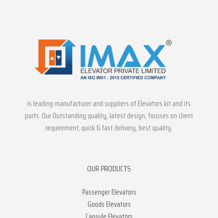
is leading manufacturer and suppliers of Elevators kit and its
parts. Our Outstanding quality, latest design, focuses on client
requirement, quick & fast delivery, best quality.
OUR PRODUCTS
Passenger Elevators
Goods Elevators
Capsule Elevators