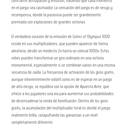
constante anticipación y emoción, haciendo que cada momento
en el juego sea cautivador. La sensación del juego es de riesgo y
recompensa, donde la paciencia puede ser grandemente
premiada con explosiones de grandes victorias.
El verdadero corazón de la emoción de Gates of Olympus 1000
reside en sus multiplicadores, que pueden aparecer de forma
aleatoria, desde un modesto 2x hasta un colosal 1000x. Estos
orbes pueden transformar un giro ordinario en una victoria
monumental, especialmente si se combinan varios en una misma
secuencia de caída. La frecuencia de activación de los giros gratis,
aunque inherentemente volátil como es de esperar en un juego
de alto riesgo, se equilibra con la opción de Apuesta Ante, que
ofrece a los jugadores una vía para aumentar sus probabilidades
de desencadenar la ronda de bonificación. Dentro de los giros
gratis, la acumulación del multiplicador total es donde el juego
realmente brilla, catapultando las ganancias a un nivel
completamente diferente.