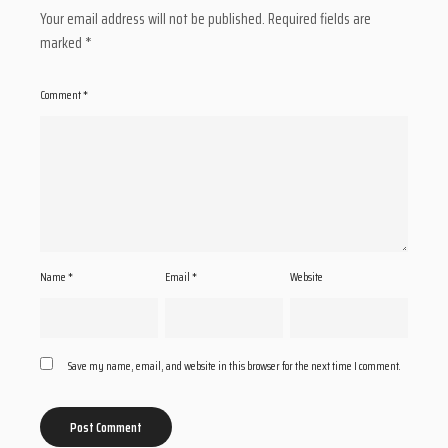
Your email address will not be published.
Required fields are
marked
*
Comment
*
Name
*
Email
*
Website
Save my name, email, and website in this browser for the next time I comment.