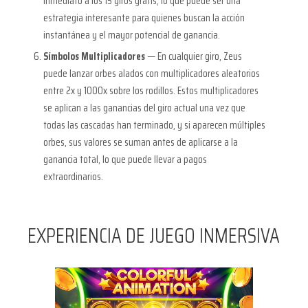
inmediato a los 15 giros gratis, lo que puede ser una
estrategia interesante para quienes buscan la acción
instantánea y el mayor potencial de ganancia.
Símbolos Multiplicadores
— En cualquier giro, Zeus
puede lanzar orbes alados con multiplicadores aleatorios
entre 2x y 1000x sobre los rodillos. Estos multiplicadores
se aplican a las ganancias del giro actual una vez que
todas las cascadas han terminado, y si aparecen múltiples
orbes, sus valores se suman antes de aplicarse a la
ganancia total, lo que puede llevar a pagos
extraordinarios.
EXPERIENCIA DE JUEGO INMERSIVA