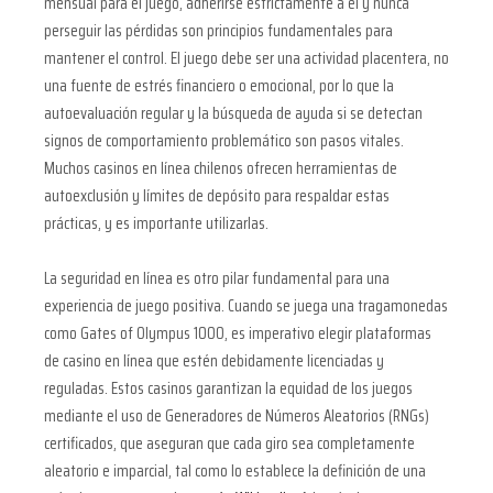
mensual para el juego, adherirse estrictamente a él y nunca
perseguir las pérdidas son principios fundamentales para
mantener el control. El juego debe ser una actividad placentera, no
una fuente de estrés financiero o emocional, por lo que la
autoevaluación regular y la búsqueda de ayuda si se detectan
signos de comportamiento problemático son pasos vitales.
Muchos casinos en línea chilenos ofrecen herramientas de
autoexclusión y límites de depósito para respaldar estas
prácticas, y es importante utilizarlas.
La seguridad en línea es otro pilar fundamental para una
experiencia de juego positiva. Cuando se juega una tragamonedas
como Gates of Olympus 1000, es imperativo elegir plataformas
de casino en línea que estén debidamente licenciadas y
reguladas. Estos casinos garantizan la equidad de los juegos
mediante el uso de Generadores de Números Aleatorios (RNGs)
certificados, que aseguran que cada giro sea completamente
aleatorio e imparcial, tal como lo establece la definición de una