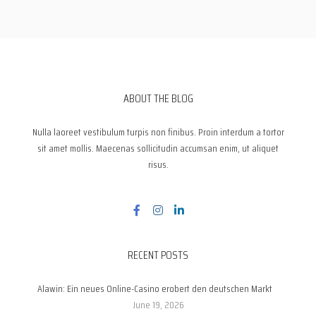
ABOUT THE BLOG
Nulla laoreet vestibulum turpis non finibus. Proin interdum a tortor
sit amet mollis. Maecenas sollicitudin accumsan enim, ut aliquet
risus.
RECENT POSTS
Alawin: Ein neues Online-Casino erobert den deutschen Markt
June 19, 2026