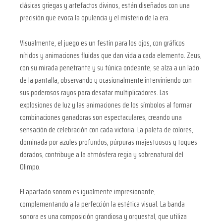
clásicas griegas y artefactos divinos, están diseñados con una
precisión que evoca la opulencia y el misterio de la era.
Visualmente, el juego es un festín para los ojos, con gráficos
nítidos y animaciones fluidas que dan vida a cada elemento. Zeus,
con su mirada penetrante y su túnica ondeante, se alza a un lado
de la pantalla, observando y ocasionalmente interviniendo con
sus poderosos rayos para desatar multiplicadores. Las
explosiones de luz y las animaciones de los símbolos al formar
combinaciones ganadoras son espectaculares, creando una
sensación de celebración con cada victoria. La paleta de colores,
dominada por azules profundos, púrpuras majestuosos y toques
dorados, contribuye a la atmósfera regia y sobrenatural del
Olimpo.
El apartado sonoro es igualmente impresionante,
complementando a la perfección la estética visual. La banda
sonora es una composición grandiosa y orquestal, que utiliza