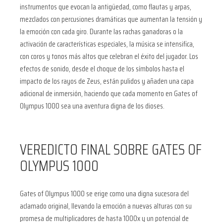
instrumentos que evocan la antigüedad, como flautas y arpas,
mezclados con percusiones dramáticas que aumentan la tensión y
la emoción con cada giro. Durante las rachas ganadoras o la
activación de características especiales, la música se intensifica,
con coros y tonos más altos que celebran el éxito del jugador. Los
efectos de sonido, desde el choque de los símbolos hasta el
impacto de los rayos de Zeus, están pulidos y añaden una capa
adicional de inmersión, haciendo que cada momento en Gates of
Olympus 1000 sea una aventura digna de los dioses.
VEREDICTO FINAL SOBRE GATES OF
OLYMPUS 1000
Gates of Olympus 1000 se erige como una digna sucesora del
aclamado original, llevando la emoción a nuevas alturas con su
promesa de multiplicadores de hasta 1000x y un potencial de