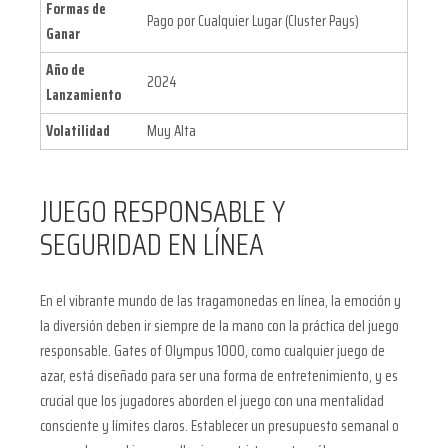
Formas de
Pago por Cualquier Lugar (Cluster Pays)
Ganar
Año de
2024
Lanzamiento
Volatilidad
Muy Alta
JUEGO RESPONSABLE Y
SEGURIDAD EN LÍNEA
En el vibrante mundo de las tragamonedas en línea, la emoción y
la diversión deben ir siempre de la mano con la práctica del juego
responsable. Gates of Olympus 1000, como cualquier juego de
azar, está diseñado para ser una forma de entretenimiento, y es
crucial que los jugadores aborden el juego con una mentalidad
consciente y límites claros. Establecer un presupuesto semanal o