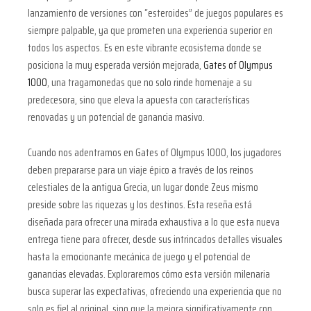
lanzamiento de versiones con “esteroides” de juegos populares es
siempre palpable, ya que prometen una experiencia superior en
todos los aspectos. Es en este vibrante ecosistema donde se
posiciona la muy esperada versión mejorada,
Gates of Olympus
1000
, una tragamonedas que no solo rinde homenaje a su
predecesora, sino que eleva la apuesta con características
renovadas y un potencial de ganancia masivo.
Cuando nos adentramos en Gates of Olympus 1000, los jugadores
deben prepararse para un viaje épico a través de los reinos
celestiales de la antigua Grecia, un lugar donde Zeus mismo
preside sobre las riquezas y los destinos. Esta reseña está
diseñada para ofrecer una mirada exhaustiva a lo que esta nueva
entrega tiene para ofrecer, desde sus intrincados detalles visuales
hasta la emocionante mecánica de juego y el potencial de
ganancias elevadas. Exploraremos cómo esta versión milenaria
busca superar las expectativas, ofreciendo una experiencia que no
solo es fiel al original, sino que la mejora significativamente con