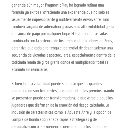
ganancia aún mayor. Pragmatic Play ha logrado refinar una
fórmula ya exitosa, ofreciendo una experiencia que no solo es
visualmente impresionante y auditivamente envolvente, sino
también cargada de adrenalina gracias a su alta volatilidad y a la
mecánica de pago por cualquier lugar. El sistema de cascadas,
combinado con la potencia de los orbes multiplicadores de Zeus,
garantiza que cada giro tenga el potencial de desencadenar una
secuencia de victorias espectaculares, especialmente dentro de la
codiciada ronda de giros gratis donde el multiplicador total se
acumula sin reiniciarse.
Si bien la alta volatilidad puede significar que las grandes
ganancias no son frecuentes, la magnitud de los premios cuando
se presentan puede ser transformadora, lo que atrae a aquellos
jugadores que disfrutan de la emoción del riesgo calculado. La
inclusión de características como la Apuesta Ante y la opción de
Compra de Bonificación añade capas estratégicas y de
personalización a la experiencia, permitiendo a los jugadores