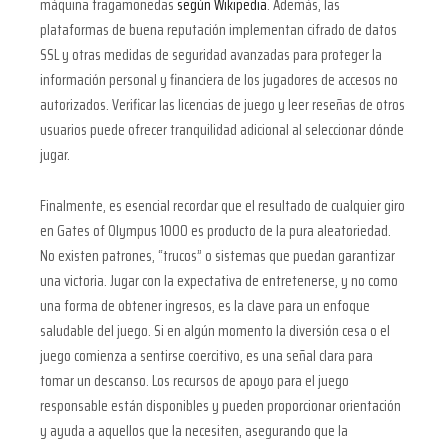
máquina tragamonedas
según Wikipedia
. Además, las
plataformas de buena reputación implementan cifrado de datos
SSL y otras medidas de seguridad avanzadas para proteger la
información personal y financiera de los jugadores de accesos no
autorizados. Verificar las licencias de juego y leer reseñas de otros
usuarios puede ofrecer tranquilidad adicional al seleccionar dónde
jugar.
Finalmente, es esencial recordar que el resultado de cualquier giro
en Gates of Olympus 1000 es producto de la pura aleatoriedad.
No existen patrones, “trucos” o sistemas que puedan garantizar
una victoria. Jugar con la expectativa de entretenerse, y no como
una forma de obtener ingresos, es la clave para un enfoque
saludable del juego. Si en algún momento la diversión cesa o el
juego comienza a sentirse coercitivo, es una señal clara para
tomar un descanso. Los recursos de apoyo para el juego
responsable están disponibles y pueden proporcionar orientación
y ayuda a aquellos que la necesiten, asegurando que la