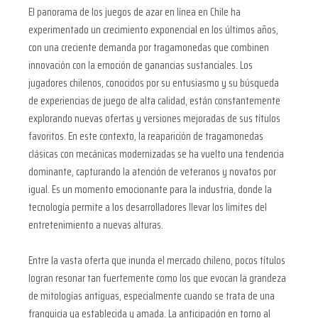
El panorama de los juegos de azar en línea en Chile ha
experimentado un crecimiento exponencial en los últimos años,
con una creciente demanda por tragamonedas que combinen
innovación con la emoción de ganancias sustanciales. Los
jugadores chilenos, conocidos por su entusiasmo y su búsqueda
de experiencias de juego de alta calidad, están constantemente
explorando nuevas ofertas y versiones mejoradas de sus títulos
favoritos. En este contexto, la reaparición de tragamonedas
clásicas con mecánicas modernizadas se ha vuelto una tendencia
dominante, capturando la atención de veteranos y novatos por
igual. Es un momento emocionante para la industria, donde la
tecnología permite a los desarrolladores llevar los límites del
entretenimiento a nuevas alturas.
Entre la vasta oferta que inunda el mercado chileno, pocos títulos
logran resonar tan fuertemente como los que evocan la grandeza
de mitologías antiguas, especialmente cuando se trata de una
franquicia ya establecida y amada. La anticipación en torno al