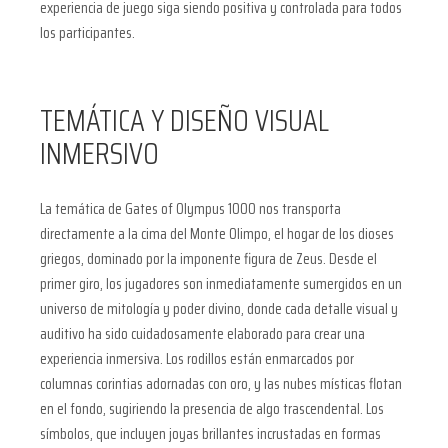
experiencia de juego siga siendo positiva y controlada para todos
los participantes.
TEMÁTICA Y DISEÑO VISUAL
INMERSIVO
La temática de Gates of Olympus 1000 nos transporta
directamente a la cima del Monte Olimpo, el hogar de los dioses
griegos, dominado por la imponente figura de Zeus. Desde el
primer giro, los jugadores son inmediatamente sumergidos en un
universo de mitología y poder divino, donde cada detalle visual y
auditivo ha sido cuidadosamente elaborado para crear una
experiencia inmersiva. Los rodillos están enmarcados por
columnas corintias adornadas con oro, y las nubes místicas flotan
en el fondo, sugiriendo la presencia de algo trascendental. Los
símbolos, que incluyen joyas brillantes incrustadas en formas