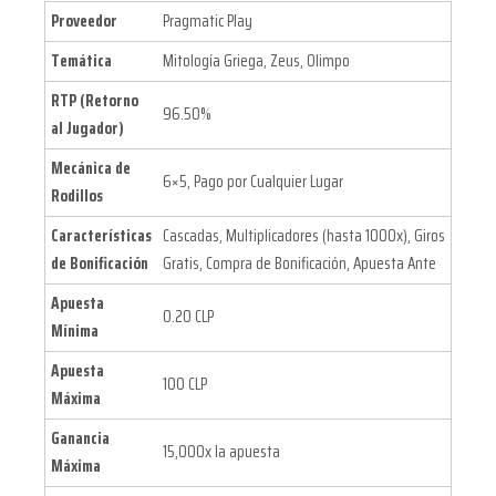
Proveedor
Pragmatic Play
Temática
Mitología Griega, Zeus, Olimpo
RTP (Retorno
96.50%
al Jugador)
Mecánica de
6×5, Pago por Cualquier Lugar
Rodillos
Características
Cascadas, Multiplicadores (hasta 1000x), Giros
de Bonificación
Gratis, Compra de Bonificación, Apuesta Ante
Apuesta
0.20 CLP
Mínima
Apuesta
100 CLP
Máxima
Ganancia
15,000x la apuesta
Máxima