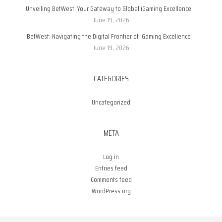
Unveiling BetWest: Your Gateway to Global iGaming Excellence
June 19, 2026
BetWest: Navigating the Digital Frontier of iGaming Excellence
June 19, 2026
CATEGORIES
Uncategorized
META
Log in
Entries feed
Comments feed
WordPress.org