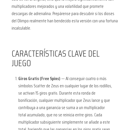
multiplicadores mejorados y una volatilidad que promete
descargas de adrenalina. Prepárense para descubrir si los dioses
del Olimpo realmente han bendecido esta versión con una fortuna
incalculable.
CARACTERÍSTICAS CLAVE DEL
JUEGO
Giros Gratis (Free Spins)
— Al conseguir cuatro o más
símbolos Scatter de Zeus en cualquier lugar de los rodillos,
se activan 15 giros gratis. Durante esta ronda de
bonificación, cualquier multiplicador que Zeus lance y que
contribuya a una ganancia se suma a un multiplicador
total acumulado, que no se reinicia entre giros. Cada
multiplicador subsiguiente simplemente se añade a este
total, haciendo que las ganancias en los giros gratis sean