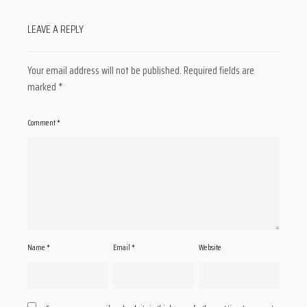
LEAVE A REPLY
Your email address will not be published.
Required fields are
marked
*
Comment
*
Name
*
Email
*
Website