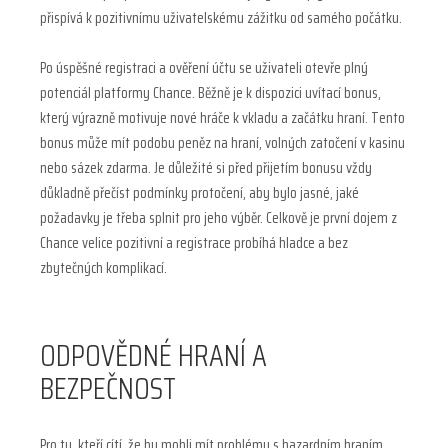
přispívá k pozitivnímu uživatelskému zážitku od samého počátku.
Po úspěšné registraci a ověření účtu se uživateli otevře plný
potenciál platformy Chance. Běžně je k dispozici uvítací bonus,
který výrazně motivuje nové hráče k vkladu a začátku hraní. Tento
bonus může mít podobu peněz na hraní, volných zatočení v kasinu
nebo sázek zdarma. Je důležité si před přijetím bonusu vždy
důkladně přečíst podmínky protočení, aby bylo jasné, jaké
požadavky je třeba splnit pro jeho výběr. Celkově je první dojem z
Chance velice pozitivní a registrace probíhá hladce a bez
zbytečných komplikací.
ODPOVĚDNÉ HRANÍ A
BEZPEČNOST
Pro ty, kteří cítí, že by mohli mít problémy s hazardním hraním,