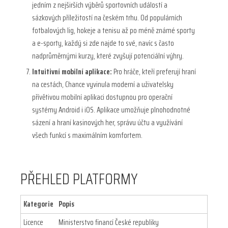
jedním z nejširších výběrů sportovních událostí a
sázkových příležitostí na českém trhu. Od populárních
fotbalových lig, hokeje a tenisu až po méně známé sporty
a e-sporty, každý si zde najde to své, navíc s často
nadprůměrnými kurzy, které zvyšují potenciální výhry.
Intuitivní mobilní aplikace:
Pro hráče, kteří preferují hraní
na cestách, Chance vyvinula moderní a uživatelsky
přívětivou mobilní aplikaci dostupnou pro operační
systémy Android i iOS. Aplikace umožňuje plnohodnotné
sázení a hraní kasinových her, správu účtu a využívání
všech funkcí s maximálním komfortem.
PŘEHLED PLATFORMY
Kategorie
Popis
Licence
Ministerstvo financí České republiky