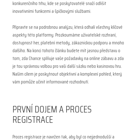
konkurenčního trhu, kde se poskytovatelé snaží odlišit
inovativními funkcemi a špičkovými službami.
Připravte se na podrobnou analýzu, která odhalí všechny klíčové
aspekty této platformy. Prozkoumáme uživatelské rozhraní,
dostupnost her, platební metody, zákaznickou podporu a mnoho
dalšího. Na konci tohoto článku budete mít jasnou představu o
tom, zda Chance splňuje vaše požadavky na online zábavu a zda
je tou správnou volbou pro vaši další sázku nebo kasinovou hru.
Naším cílem je poskytnout objektivní a komplexní pohled, který
vám pomůže učinit informované rozhodnutí.
PRVNÍ DOJEM A PROCES
REGISTRACE
Proces registrace je navržen tak, aby byl co nejjednodušší a