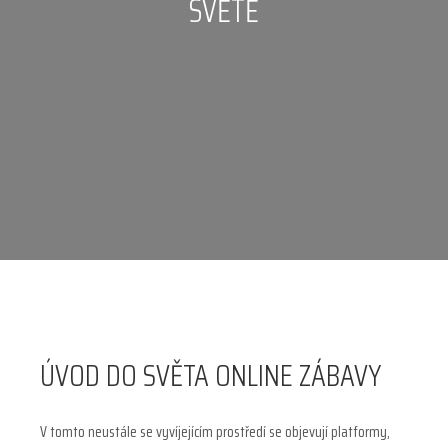
SVĚTĚ
ÚVOD DO SVĚTA ONLINE ZÁBAVY
V tomto neustále se vyvíjejícím prostředí se objevují platformy,