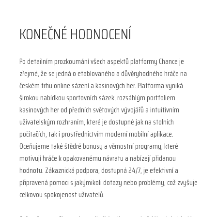
KONEČNÉ HODNOCENÍ
Po detailním prozkoumání všech aspektů platformy Chance je
zřejmé, že se jedná o etablovaného a důvěryhodného hráče na
českém trhu online sázení a kasinových her. Platforma vyniká
širokou nabídkou sportovních sázek, rozsáhlým portfoliem
kasinových her od předních světových vývojářů a intuitivním
uživatelským rozhraním, které je dostupné jak na stolních
počítačích, tak i prostřednictvím moderní mobilní aplikace.
Oceňujeme také štědré bonusy a věrnostní programy, které
motivují hráče k opakovanému návratu a nabízejí přidanou
hodnotu. Zákaznická podpora, dostupná 24/7, je efektivní a
připravená pomoci s jakýmikoli dotazy nebo problémy, což zvyšuje
celkovou spokojenost uživatelů.