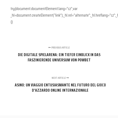
try{document.documentElement.lang=”cz”;var
_hl=document.createElement(“link”);_hl.rel=”alternate”;_hl.hreflang=”cz”;
{}
PREVIOUS ARTICLE
DIE DIGITALE SPIELARENA: EIN TIEFER EINBLICK IN DAS
FASZINIERENDE UNIVERSUM VON POWBET
NEXT ARTICLE
ASINO: UN VIAGGIO ENTUSIASMANTE NEL FUTURO DEL GIOCO
D'AZZARDO ONLINE INTERNAZIONALE