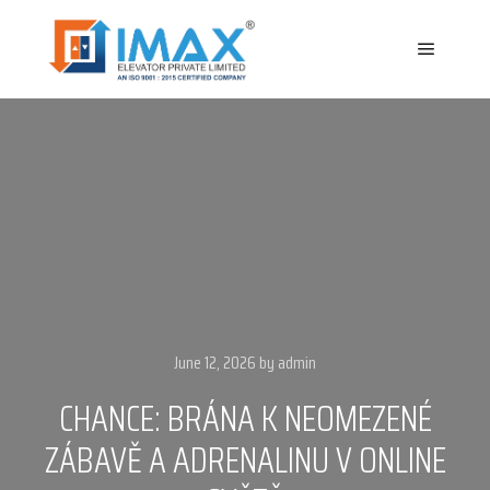
Main m
June 12, 2026
by
admin
CHANCE: BRÁNA K NEOMEZENÉ
ZÁBAVĚ A ADRENALINU V ONLINE