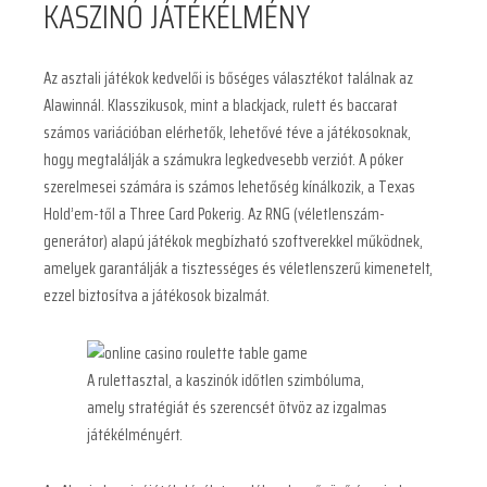
KASZINÓ JÁTÉKÉLMÉNY
Az asztali játékok kedvelői is bőséges választékot találnak az
Alawinnál. Klasszikusok, mint a blackjack, rulett és baccarat
számos variációban elérhetők, lehetővé téve a játékosoknak,
hogy megtalálják a számukra legkedvesebb verziót. A póker
szerelmesei számára is számos lehetőség kínálkozik, a Texas
Hold’em-től a Three Card Pokerig. Az RNG (véletlenszám-
generátor) alapú játékok megbízható szoftverekkel működnek,
amelyek garantálják a tisztességes és véletlenszerű kimenetelt,
ezzel biztosítva a játékosok bizalmát.
A rulettasztal, a kaszinók időtlen szimbóluma,
amely stratégiát és szerencsét ötvöz az izgalmas
játékélményért.