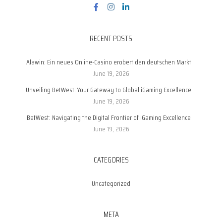
RECENT POSTS
Alawin: Ein neues Online-Casino erobert den deutschen Markt
June 19, 2026
Unveiling BetWest: Your Gateway to Global iGaming Excellence
June 19, 2026
BetWest: Navigating the Digital Frontier of iGaming Excellence
June 19, 2026
CATEGORIES
Uncategorized
META