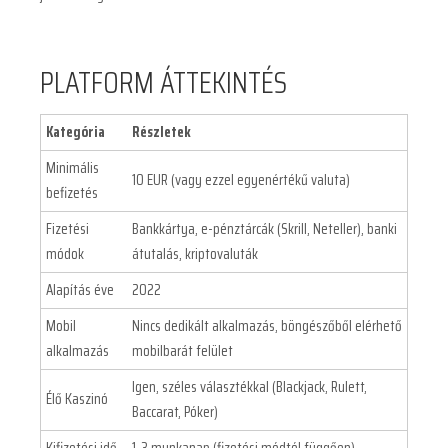
PLATFORM ÁTTEKINTÉS
Kategória
Részletek
Minimális
10 EUR (vagy ezzel egyenértékű valuta)
befizetés
Fizetési
Bankkártya, e-pénztárcák (Skrill, Neteller), banki
módok
átutalás, kriptovaluták
Alapítás éve
2022
Mobil
Nincs dedikált alkalmazás, böngészőből elérhető
alkalmazás
mobilbarát felület
Igen, széles választékkal (Blackjack, Rulett,
Élő Kaszinó
Baccarat, Póker)