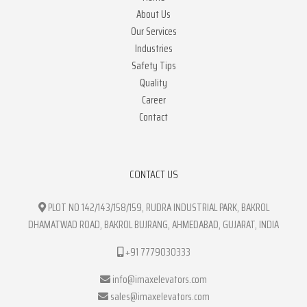
About Us
Our Services
Industries
Safety Tips
Quality
Career
Contact
CONTACT US
PLOT NO 142/143/158/159, RUDRA INDUSTRIAL PARK, BAKROL
DHAMATWAD ROAD, BAKROL BUJRANG, AHMEDABAD, GUJARAT, INDIA
+91 7779030333
info@imaxelevators.com
sales@imaxelevators.com