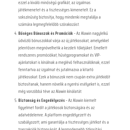
ezzel a kiváló minőségű grafikát, az izgalmas
játékmenetet és a tisztességes kimenetelt. Ez a
sokszínűség biztosítja, hogy mindenki megtalálja a
számára legmegfelelőbb szórakozást.
Bőséges Bónuszok és Promóciók
– Az Alawin nagylelkű
üdvözlő bónuszokkal várja az új játékosokat, amelyekkel
jelentősen megnövelhetik a kezdeti tőkéjüket. Emellett
rendszeres promóciókat, hűségprogramokat és VIP-
ajánlatokat is kínálnak a meglévő felhasználóknak, ezzel
fenntartva az izgalmat és jutalmazva a kitartó
játékosokat. Ezek a bónuszok nem csupán extra játékidőt
biztosítanak, hanem növelik a nyerési esélyeket is, ezzel
még vonzóbbá téve az Alawin kínálatát.
Biztonság és Engedélyezés
– Az Alawin kiemelt
figyelmet fordít a játékosok biztonságára és az
adatvédelemre. A platform engedélyezett és
szabályozott, ami garantálja a tisztességes játékot és a
tranzakciók biztonságát. A legmodernebb titkosítási