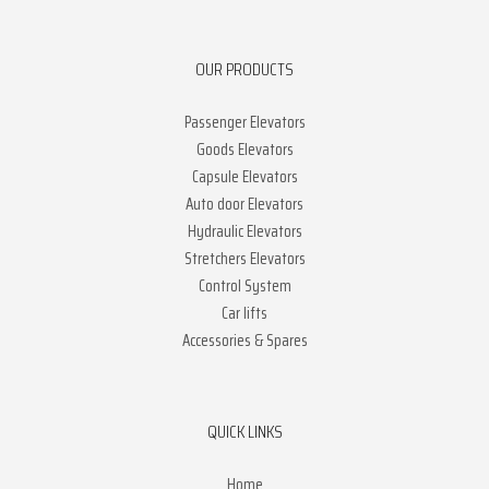
OUR PRODUCTS
Passenger Elevators
Goods Elevators
Capsule Elevators
Auto door Elevators
Hydraulic Elevators
Stretchers Elevators
Control System
Car lifts
Accessories & Spares
QUICK LINKS
Home