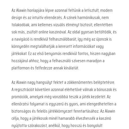
Az Alawin honlapjára lépve azonnal feltűnik a letisztult, modern
design és az intuitív elrendezés. A színek harmónikusak, nem
tolakodóak, ami kellemes vizuális élményt biztosít, ellentétben
sok más, zsúfolt online kaszinóval. Az oldal gyorsan betöltődik, és
a navigáció is rendkívül felhasználóbarát, így még az újoncok is
könnyedén megtalálhatják a keresett információkat vagy
játékokat. Ez az első benyomás rendkívül fontos, hiszen nagyban
hozzájárul ahhoz, hogy a felhasználó szívesen maradjon a
platformon és felfedezze annak kínálatát.
Az Alawin nagy hangsúlyt fektet a zökkenőmentes beléptetésre.
A regisztrációt követően azonnal elérhetővé válnak a bónuszok és
promóciók, amelyek még vonzóbbá teszik a játék kezdetét. Az
ellenőrzési folyamat is egyszerű és gyors, ami elengedhetetlen a
biztonságos és felelős játékkörnyezet fenntartásához. Az Alawin
célja, hogy a játékosok minél hamarabb élvezhessék a kaszinó
nyújtotta szórakozást, anélkül, hogy hosszú és bonyolult