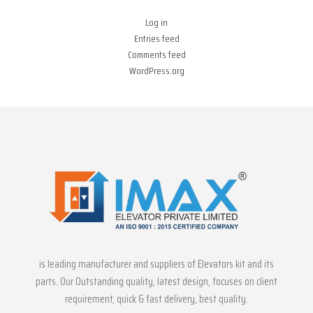
Log in
Entries feed
Comments feed
WordPress.org
is leading manufacturer and suppliers of Elevators kit and its
parts. Our Outstanding quality, latest design, focuses on client
requirement, quick & fast delivery, best quality.