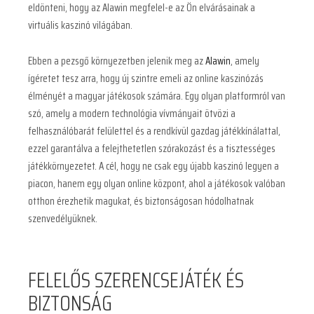
eldönteni, hogy az Alawin megfelel-e az Ön elvárásainak a
virtuális kaszinó világában.
Ebben a pezsgő környezetben jelenik meg az
Alawin
, amely
ígéretet tesz arra, hogy új szintre emeli az online kaszinózás
élményét a magyar játékosok számára. Egy olyan platformról van
szó, amely a modern technológia vívmányait ötvözi a
felhasználóbarát felülettel és a rendkívül gazdag játékkínálattal,
ezzel garantálva a felejthetetlen szórakozást és a tisztességes
játékkörnyezetet. A cél, hogy ne csak egy újabb kaszinó legyen a
piacon, hanem egy olyan online központ, ahol a játékosok valóban
otthon érezhetik magukat, és biztonságosan hódolhatnak
szenvedélyüknek.
FELELŐS SZERENCSEJÁTÉK ÉS
BIZTONSÁG