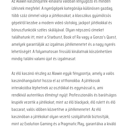
Az Alawin kaszinójáték-kínálata valóban lenyűgöző és minden
ízlésnek megfelel. A nyerőgépek kategóriája különösen gazdag,
több száz címmel várja a játékosokat, a klasszikus gyümölcsös
gépektől kezdve a modern videó slotokig, jackpot játékokkal és
bónuszfunkciók széles skálájával. Olyan népszerű címeket
találhatunk itt, mint a Starburst, Book of Ra vagy a Gonzo’s Quest,
amelyek garantálják az izgalmas játékmenetet és a nagy nyerés
lehetőségét. A folyamatosan frissülő kínálatnak köszönhetően
mindig találni valami újat és izgalmasat.
Az élő kaszinó részleg az Alawin egyik fénypontja, amely a valós
kaszinóhangulatot hozza el az otthonokba. A játékosok
interakcióba léphetnek az osztókkal és egymással is, ami
rendkívül autentikus élményt nyújt. Professzionális és barátságos
krupiék vezetik a játékokat, mint az élő blackjack, élő rulett és élő
baccarat, valós időben közvetítve a játékmenetet. Az élő
kaszinóban a játékokat olyan vezető szolgáltatók biztosítják,
mint az Evolution Gaming és a Pragmatic Play, garantálva a kiváló