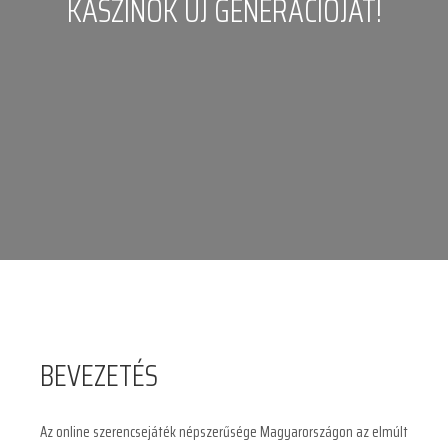
KASZINÓK ÚJ GENERÁCIÓJÁT!
BEVEZETÉS
Az online szerencsejáték népszerűsége Magyarországon az elmúlt