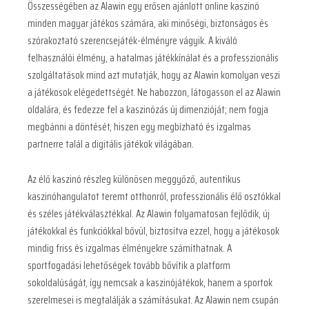
Összességében az Alawin egy erősen ajánlott online kaszinó
minden magyar játékos számára, aki minőségi, biztonságos és
szórakoztató szerencsejáték-élményre vágyik. A kiváló
felhasználói élmény, a hatalmas játékkínálat és a professzionális
szolgáltatások mind azt mutatják, hogy az Alawin komolyan veszi
a játékosok elégedettségét. Ne habozzon, látogasson el az Alawin
oldalára, és fedezze fel a kaszinózás új dimenzióját; nem fogja
megbánni a döntését, hiszen egy megbízható és izgalmas
partnerre talál a digitális játékok világában.
Az élő kaszinó részleg különösen meggyőző, autentikus
kaszinóhangulatot teremt otthonról, professzionális élő osztókkal
és széles játékválasztékkal. Az Alawin folyamatosan fejlődik, új
játékokkal és funkciókkal bővül, biztosítva ezzel, hogy a játékosok
mindig friss és izgalmas élményekre számíthatnak. A
sportfogadási lehetőségek tovább bővítik a platform
sokoldalúságát, így nemcsak a kaszinójátékok, hanem a sportok
szerelmesei is megtalálják a számításukat. Az Alawin nem csupán