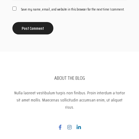
Save my name, email, and website in this browser for the next time I comment.
ABOUT THE BLOG
Nulla laoreet vestibulum turpis non finibus. Proin interdum a tortor
sit amet mollis. Maecenas sollicitudin accumsan enim, ut aliquet
risus.