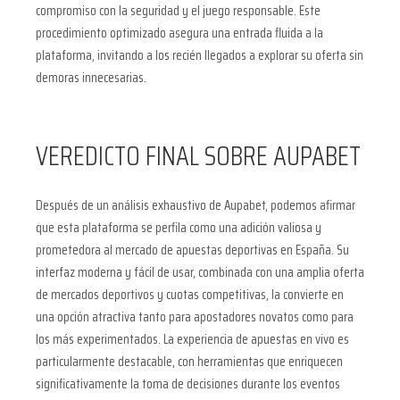
compromiso con la seguridad y el juego responsable. Este
procedimiento optimizado asegura una entrada fluida a la
plataforma, invitando a los recién llegados a explorar su oferta sin
demoras innecesarias.
VEREDICTO FINAL SOBRE AUPABET
Después de un análisis exhaustivo de Aupabet, podemos afirmar
que esta plataforma se perfila como una adición valiosa y
prometedora al mercado de apuestas deportivas en España. Su
interfaz moderna y fácil de usar, combinada con una amplia oferta
de mercados deportivos y cuotas competitivas, la convierte en
una opción atractiva tanto para apostadores novatos como para
los más experimentados. La experiencia de apuestas en vivo es
particularmente destacable, con herramientas que enriquecen
significativamente la toma de decisiones durante los eventos