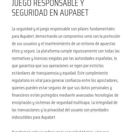
JUEGO RESPONSABLE Y
SEGURIDAD EN AUPABET
La seguridad y el juego responsable son pilares fundamentales
para Aupabet, demostrando un compromiso serio con la protección
de sus usuarios y el mantenimiento de un entorno de apuestas
ético y seguro. La plataforma cumple rigurosamente con todas las
normativas y licencias exigidas por las autoridades españolas, lo
que garantiza que sus operaciones se rigen por estrictos
estándares de transparencia y equidad. Este cumplimiento
regulatorio es vital para generar confianza entre los apostadores,
quienes pueden estar seguros de que sus datos personales y
financieros están protegidos mediante avanzadas tecnologías de
encriptación y sistemas de seguridad multicapa. La integridad de
las transacciones y la privacidad del usuario son prioridades
indiscutibles para Aupabet.