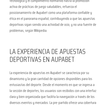
tecnológica y el cumplimiento normativo hasta la promoción
activa de prácticas de juego saludables, refuerza el
posicionamiento de Aupabet como una plataforma confiable y
ética en el panorama español, contribuyendo a que las apuestas
deportivas sigan siendo una actividad de ocio, y no una fuente de
problemas, según Wikipedia.
LA EXPERIENCIA DE APUESTAS
DEPORTIVAS EN AUPABET
La experiencia de apuestas en Aupabet se caracteriza por su
dinamismo y la gran cantidad de opciones disponibles para los
entusiastas del deporte. Desde el momento en que se ingresa a
la sección de deportes, los usuarios son recibidos con una interfaz
clara y bien organizada que facilita la navegación a través de los
diversos eventos y mercados. La pre-partido ofrece una cobertura