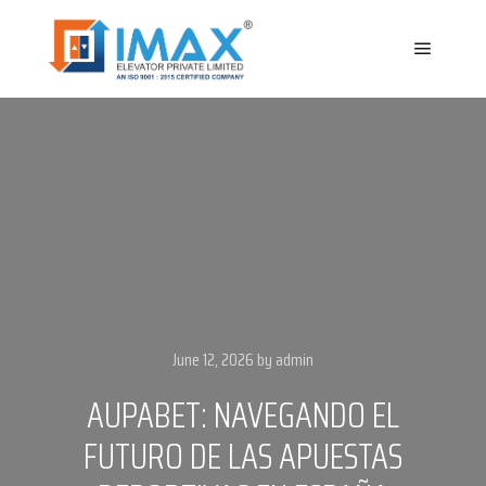
Main m
June 12, 2026
by
admin
AUPABET: NAVEGANDO EL
FUTURO DE LAS APUESTAS