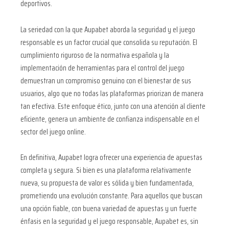
deportivos.
La seriedad con la que Aupabet aborda la seguridad y el juego
responsable es un factor crucial que consolida su reputación. El
cumplimiento riguroso de la normativa española y la
implementación de herramientas para el control del juego
demuestran un compromiso genuino con el bienestar de sus
usuarios, algo que no todas las plataformas priorizan de manera
tan efectiva. Este enfoque ético, junto con una atención al cliente
eficiente, genera un ambiente de confianza indispensable en el
sector del juego online.
En definitiva, Aupabet logra ofrecer una experiencia de apuestas
completa y segura. Si bien es una plataforma relativamente
nueva, su propuesta de valor es sólida y bien fundamentada,
prometiendo una evolución constante. Para aquellos que buscan
una opción fiable, con buena variedad de apuestas y un fuerte
énfasis en la seguridad y el juego responsable, Aupabet es, sin