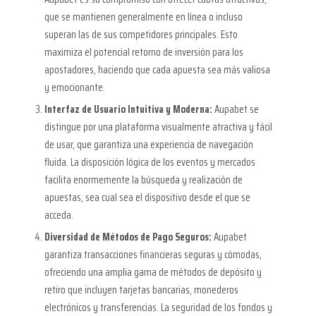
que se mantienen generalmente en línea o incluso
superan las de sus competidores principales. Esto
maximiza el potencial retorno de inversión para los
apostadores, haciendo que cada apuesta sea más valiosa
y emocionante.
Interfaz de Usuario Intuitiva y Moderna:
Aupabet se
distingue por una plataforma visualmente atractiva y fácil
de usar, que garantiza una experiencia de navegación
fluida. La disposición lógica de los eventos y mercados
facilita enormemente la búsqueda y realización de
apuestas, sea cual sea el dispositivo desde el que se
acceda.
Diversidad de Métodos de Pago Seguros:
Aupabet
garantiza transacciones financieras seguras y cómodas,
ofreciendo una amplia gama de métodos de depósito y
retiro que incluyen tarjetas bancarias, monederos
electrónicos y transferencias. La seguridad de los fondos y