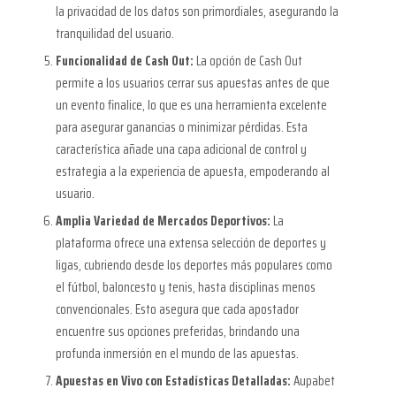
la privacidad de los datos son primordiales, asegurando la
tranquilidad del usuario.
Funcionalidad de Cash Out:
La opción de Cash Out
permite a los usuarios cerrar sus apuestas antes de que
un evento finalice, lo que es una herramienta excelente
para asegurar ganancias o minimizar pérdidas. Esta
característica añade una capa adicional de control y
estrategia a la experiencia de apuesta, empoderando al
usuario.
Amplia Variedad de Mercados Deportivos:
La
plataforma ofrece una extensa selección de deportes y
ligas, cubriendo desde los deportes más populares como
el fútbol, baloncesto y tenis, hasta disciplinas menos
convencionales. Esto asegura que cada apostador
encuentre sus opciones preferidas, brindando una
profunda inmersión en el mundo de las apuestas.
Apuestas en Vivo con Estadísticas Detalladas:
Aupabet