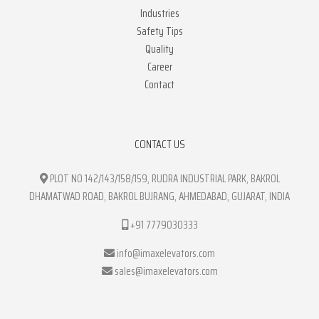
Industries
Safety Tips
Quality
Career
Contact
CONTACT US
PLOT NO 142/143/158/159, RUDRA INDUSTRIAL PARK, BAKROL
DHAMATWAD ROAD, BAKROL BUJRANG, AHMEDABAD, GUJARAT, INDIA
+91 7779030333
info@imaxelevators.com
sales@imaxelevators.com