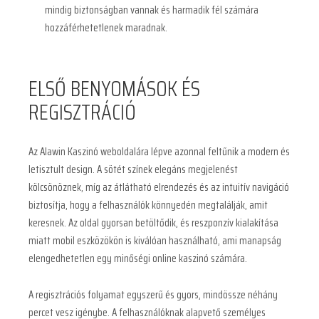
mindig biztonságban vannak és harmadik fél számára
hozzáférhetetlenek maradnak.
ELSŐ BENYOMÁSOK ÉS
REGISZTRÁCIÓ
Az Alawin Kaszinó weboldalára lépve azonnal feltűnik a modern és
letisztult design. A sötét színek elegáns megjelenést
kölcsönöznek, míg az átlátható elrendezés és az intuitív navigáció
biztosítja, hogy a felhasználók könnyedén megtalálják, amit
keresnek. Az oldal gyorsan betöltődik, és reszponzív kialakítása
miatt mobil eszközökön is kiválóan használható, ami manapság
elengedhetetlen egy minőségi online kaszinó számára.
A regisztrációs folyamat egyszerű és gyors, mindössze néhány
percet vesz igénybe. A felhasználóknak alapvető személyes