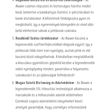
Rugalmas Befizetési és Kifizetési Lehetőségek
– Az
Alawin számos népszerű és biztonságos fizetési módot
kínál, beleértve a bankkártyás fizetést, e-pénztárcákat és
banki átutalásokat. A kifizetések feldolgozása gyors és
megbízható, így a nyeremények könnyedén és rövid időn
belül elérhetővé válnak a játékosok számára.
Rendkívül Széles Játékkínálat
– Az Alawin Kaszinó a
legnevesebb szoftverfejlesztőkkel dolgozik együtt, így a
játékosok több mint ezer nyerőgép, asztali játék és élő
kaszinó közül válogathatnak. A kínálatban megtalálhatók
a klasszikus gyümölcsös gépektől kezdve a legmodernebb
videó nyerőgépekig minden, garantálva a folyamatos
szórakozást és az újdonságok felfedezését.
Magas Szintű Biztonság és Adatvédelem
– Az Alawin a
legmodernebb SSL titkosítási technológiát alkalmazza a
tranzakciók és a felhasználói adatok védelmében.
Ezenkívül szigorú adatvédelmi irányelveket követ,
amelyek garantálják, hogy személyes információink