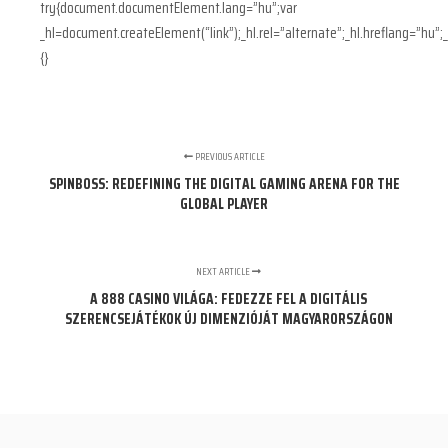
try{document.documentElement.lang=”hu”;var
_hl=document.createElement(“link”);_hl.rel=”alternate”;_hl.hreflang=”hu”;
{}
PREVIOUS ARTICLE
SPINBOSS: REDEFINING THE DIGITAL GAMING ARENA FOR THE
GLOBAL PLAYER
NEXT ARTICLE
A 888 CASINO VILÁGA: FEDEZZE FEL A DIGITÁLIS
SZERENCSEJÁTÉKOK ÚJ DIMENZIÓJÁT MAGYARORSZÁGON