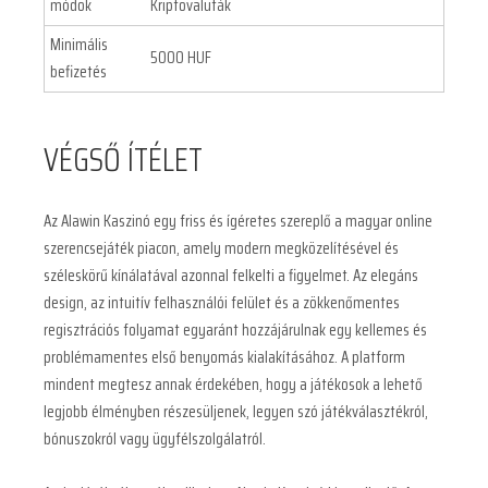
módok
Kriptovaluták
Minimális
5000 HUF
befizetés
VÉGSŐ ÍTÉLET
Az Alawin Kaszinó egy friss és ígéretes szereplő a magyar online
szerencsejáték piacon, amely modern megközelítésével és
széleskörű kínálatával azonnal felkelti a figyelmet. Az elegáns
design, az intuitív felhasználói felület és a zökkenőmentes
regisztrációs folyamat egyaránt hozzájárulnak egy kellemes és
problémamentes első benyomás kialakításához. A platform
mindent megtesz annak érdekében, hogy a játékosok a lehető
legjobb élményben részesüljenek, legyen szó játékválasztékról,
bónuszokról vagy ügyfélszolgálatról.