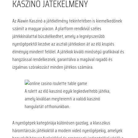
KASZINÓ JÁTÉKÉLMÉNY
Az Alawin Kaszinó a játékélmény tekintetében is kiemelkedőnek
számít a magyar piacon. A platform rendkívül széles
játékkínálattal büszkélkedhet, amely a legnépszerűbb
nyerőgépektől kezdve az asztali játékokon át az élő krupiés
élményig mindent felölel. A játékok kiváló minőségű grafikával és
hangzással rendelkeznek, garantálva a magával ragadó és
izgalmas szórakozást minden játékos számára.
A rulett az élő kaszinó egyik legkedveltebb játéka,
amely kiválóan megteremti a valódi kaszinó
hangulatát otthonunkban.
A nyerőgépek kategóriája különösen gazdag, a klasszikus
háromtárcsás játékoktól a modern videó nyerőgépekig, amelyek