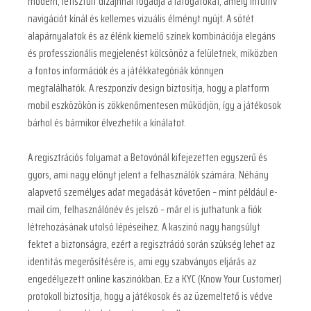
modern, letisztult dizájnnal fogadja a látogatókat, amely intuitív
navigációt kínál és kellemes vizuális élményt nyújt. A sötét
alapárnyalatok és az élénk kiemelő színek kombinációja elegáns
és professzionális megjelenést kölcsönöz a felületnek, miközben
a fontos információk és a játékkategóriák könnyen
megtalálhatók. A reszponzív design biztosítja, hogy a platform
mobil eszközökön is zökkenőmentesen működjön, így a játékosok
bárhol és bármikor élvezhetik a kínálatot.
A regisztrációs folyamat a Betovónál kifejezetten egyszerű és
gyors, ami nagy előnyt jelent a felhasználók számára. Néhány
alapvető személyes adat megadását követően – mint például e-
mail cím, felhasználónév és jelszó – már el is juthatunk a fiók
létrehozásának utolsó lépéseihez. A kaszinó nagy hangsúlyt
fektet a biztonságra, ezért a regisztráció során szükség lehet az
identitás megerősítésére is, ami egy szabványos eljárás az
engedélyezett online kaszinókban. Ez a KYC (Know Your Customer)
protokoll biztosítja, hogy a játékosok és az üzemeltető is védve