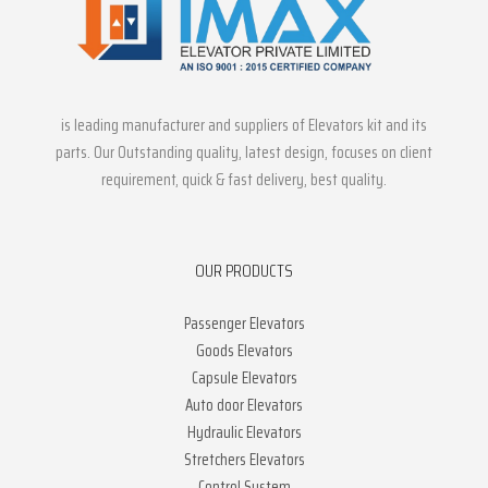
is leading manufacturer and suppliers of Elevators kit and its
parts. Our Outstanding quality, latest design, focuses on client
requirement, quick & fast delivery, best quality.
OUR PRODUCTS
Passenger Elevators
Goods Elevators
Capsule Elevators
Auto door Elevators
Hydraulic Elevators
Stretchers Elevators
Control System