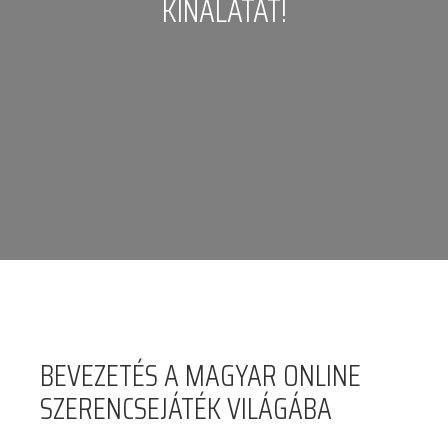
KÍNÁLATÁT!
BEVEZETÉS A MAGYAR ONLINE
SZERENCSEJÁTÉK VILÁGÁBA