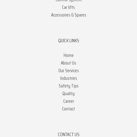
Car lifts
Accessories & Spares
QUICK LINKS
Home
About Us
Our Services
Industries
Safety Tips
Quality
Career
Contact
CONTACT US