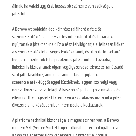
állnak, ha valaki úgy érzi, hosszabb szünetre van szüksége a
játéktól.
A Betovo weboldalán dedikált rész található a felelős
szerencsejátékról, ahol részletes információkat és tanácsokat
nyújtanak a játékosoknak. Ez a rész felvilágosítja a felhasználókat
a szerencsejáték lehetséges kockázatairól, és útmutatót ad arról,
hogyan ismerhetők fel a problémás játékminták. Továbbá,
linkeket is biztosítanak olyan segélyszervezetekhez és tanácsadó
szolgáltatásokhoz, amelyek támogatást nyújtanak a
szerencsejáték-függőséggel küzdőknek, legyen szó helyi vagy
nemzetközi szervezetekről. A kaszinó célja, hogy biztonságos és
ellenőrzött környezetet teremtsen a szórakozáshoz, ahol a játék
élvezete áll a középpontban, nem pedig a kockázatok.
A platform technikai biztonsága is magas szinten van, a Betovo
modern SSL (Secure Socket Layer) titkosítási technológiát használ
az összes adatforgalom védelmére. Ez biztosítja, hogy a