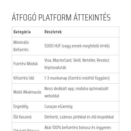
ÁTFOGÓ PLATFORM ÁTTEKINTÉS
Kategória
Részletek
Minimális
5000 HUF (vagy ennek megfelelő érték)
Befizetés
Visa, MasterCard, Skrill, Neteller, Revolut,
Fizetési Módok
Kriptovaluták
Kifizetési Idő
1-3 munkanap (fizetési módtól függően)
Nincs dedikált app, mobilra optimalizált
Mobil Alkalmazás
weboldal
Engedély
Curaçao eGaming
Élő Kaszinó
Elérhető, számos játékkal és élő krupiékkal
Akár 100% befizetési bónusz és ingyenes
Üdvözlő Bónusz