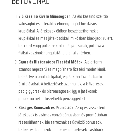
BETOVÓNÁL
Élő Kaszinó Kiváló Minőségben:
Az élő kaszinó szekció
valósághű és interaktív élményt nyújt hivatásos
krupiékkal. A játékosok élőben beszélgethetnek a
krupiékkal és más játékosokkal, miközben blackjack, rulett,
baccarat vagy póker asztaloknál játszanak, pótolva a
fizikai kaszinók hangulatát a digitális térben.
Gyors és Biztonságos Fizetési Módok:
A platform
számos népszerű és megbízható fizetési módot kínál,
beleértve a bankkártyákat, e-pénztárcákat és banki
átutalásokat. A befizetések azonnaliak, a kifizetések
pedig gyorsak és biztonságosak, így a játékosok
probléma nélkül kezelhetik pénzügyeiket.
Bőséges Bónuszok és Promóciók:
Az új és visszatérő
játékosok is számos vonzó bónuszban és promócióban
részesülhetnek. Ide tartoznak az üdvözlő bónuszok,
befizetési bónuszok, ingyenes pörgetések, cashback