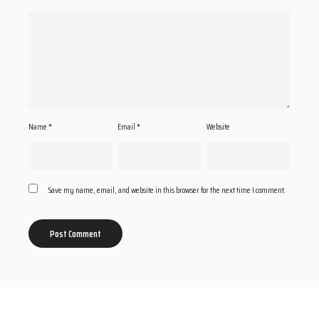
Name
*
Email
*
Website
Save my name, email, and website in this browser for the next time I comment.