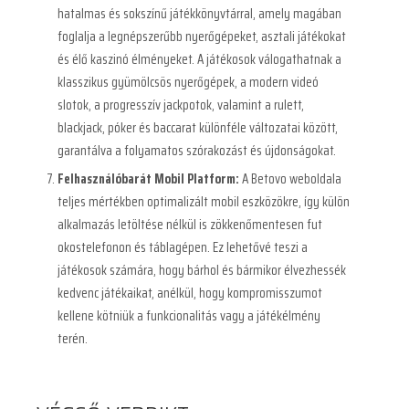
hatalmas és sokszínű játékkönyvtárral, amely magában
foglalja a legnépszerűbb nyerőgépeket, asztali játékokat
és élő kaszinó élményeket. A játékosok válogathatnak a
klasszikus gyümölcsös nyerőgépek, a modern videó
slotok, a progresszív jackpotok, valamint a rulett,
blackjack, póker és baccarat különféle változatai között,
garantálva a folyamatos szórakozást és újdonságokat.
Felhasználóbarát Mobil Platform:
A Betovo weboldala
teljes mértékben optimalizált mobil eszközökre, így külön
alkalmazás letöltése nélkül is zökkenőmentesen fut
okostelefonon és táblagépen. Ez lehetővé teszi a
játékosok számára, hogy bárhol és bármikor élvezhessék
kedvenc játékaikat, anélkül, hogy kompromisszumot
kellene kötniük a funkcionalitás vagy a játékélmény
terén.