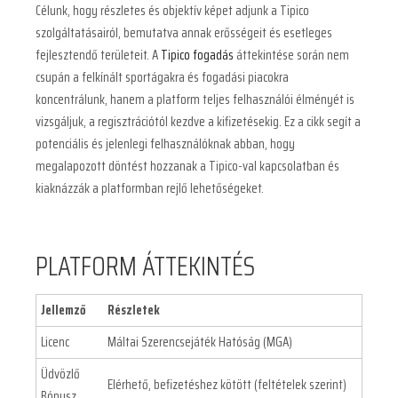
Célunk, hogy részletes és objektív képet adjunk a Tipico
szolgáltatásairól, bemutatva annak erősségeit és esetleges
fejlesztendő területeit. A
Tipico fogadás
áttekintése során nem
csupán a felkínált sportágakra és fogadási piacokra
koncentrálunk, hanem a platform teljes felhasználói élményét is
vizsgáljuk, a regisztrációtól kezdve a kifizetésekig. Ez a cikk segít a
potenciális és jelenlegi felhasználóknak abban, hogy
megalapozott döntést hozzanak a Tipico-val kapcsolatban és
kiaknázzák a platformban rejlő lehetőségeket.
PLATFORM ÁTTEKINTÉS
Jellemző
Részletek
Licenc
Máltai Szerencsejáték Hatóság (MGA)
Üdvözlő
Elérhető, befizetéshez kötött (feltételek szerint)
Bónusz