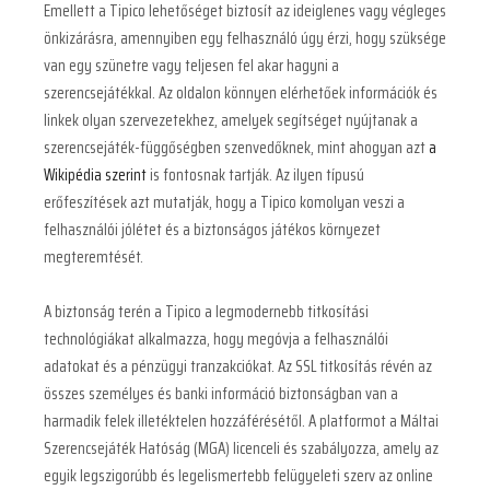
Emellett a Tipico lehetőséget biztosít az ideiglenes vagy végleges
önkizárásra, amennyiben egy felhasználó úgy érzi, hogy szüksége
van egy szünetre vagy teljesen fel akar hagyni a
szerencsejátékkal. Az oldalon könnyen elérhetőek információk és
linkek olyan szervezetekhez, amelyek segítséget nyújtanak a
szerencsejáték-függőségben szenvedőknek, mint ahogyan azt
a
Wikipédia szerint
is fontosnak tartják. Az ilyen típusú
erőfeszítések azt mutatják, hogy a Tipico komolyan veszi a
felhasználói jólétet és a biztonságos játékos környezet
megteremtését.
A biztonság terén a Tipico a legmodernebb titkosítási
technológiákat alkalmazza, hogy megóvja a felhasználói
adatokat és a pénzügyi tranzakciókat. Az SSL titkosítás révén az
összes személyes és banki információ biztonságban van a
harmadik felek illetéktelen hozzáférésétől. A platformot a Máltai
Szerencsejáték Hatóság (MGA) licenceli és szabályozza, amely az
egyik legszigorúbb és legelismertebb felügyeleti szerv az online