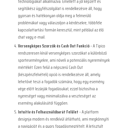
technológiákat alkalmazva. Emellett a jól képzett és
segítőkész ügyfélszolgálat is rendelkezésre áll, hogy
gyorsan és hatékonyan oldja meg a felmerülő
problémákat vagy válaszoljon a kérdésekre, többféle
kapcsolattartási formán keresztül, mint például az élő
chat vagy e-mail.
Versenyképes Szorzók és Cash Out Funkció
– A Tipico
rendszeresen kínál versenyképes szorzókat a különböző
sporteseményekre, ami növeli a potenciális nyeremények
mértékét. Ezen felül a népszerű Cash Out
(készpénzfelvételi) opció is rendelkezésre áll, amely
lehetővé teszi a fogadók számára, hogy egy esemény
vége előtt lezárják fogadásukat, ezzel biztosítva a
nyereséget vagy minimalizálva a veszteséget az
esemény alakulásától függően.
Intuitív és Felhasználóbarát Felület
– A platform
designja modern és rendkívül átlátható, ami megkönnyíti
a navigációt és a gyors fogadásmegtételt. A letisztult