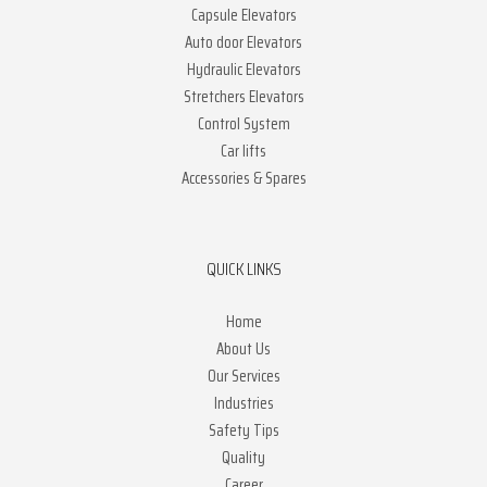
Capsule Elevators
Auto door Elevators
Hydraulic Elevators
Stretchers Elevators
Control System
Car lifts
Accessories & Spares
QUICK LINKS
Home
About Us
Our Services
Industries
Safety Tips
Quality
Career