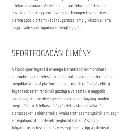
játékosok számára. Az első benyomás tehát egyértelműen
pozitív: a Tipico egy professzionális, könnyen kezelhető és
biztonságos platform képét sugározza, amely készen áll arra,
hogy kiváló sportfogadási élményt nyújtson.
SPORTFOGADÁSI ÉLMÉNY
A Tipico sportfogadási élménye kiemelkedőnek mondható,
köszönhetően a széleskörű kínálatnak és a modern technológiai
megoldásoknak. A platformon a pre-match (mérkőzés előtti)
fogadások terén rendkívül gazdag a választék, a nagyobb
bajnokságoktól kezdve egészen a niche sportágakig minden
megtalálható. A felhasználók részletes statisztikákat és
elemzéseket is elérhetnek a kiválasztott eseményekről, ami segít
a megalapozott döntések meghozatalában. A szorzók
folyamatosan frissülnek és versenyképesek, így a játékosok a