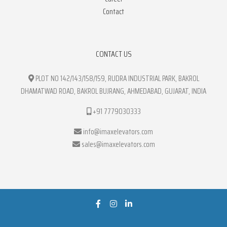
Contact
CONTACT US
PLOT NO 142/143/158/159, RUDRA INDUSTRIAL PARK, BAKROL
DHAMATWAD ROAD, BAKROL BUJRANG, AHMEDABAD, GUJARAT, INDIA
+91 7779030333
info@imaxelevators.com
sales@imaxelevators.com