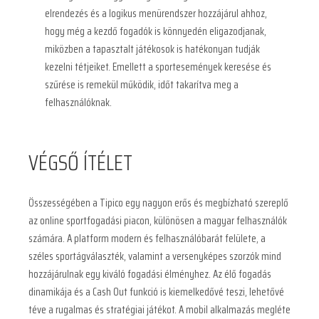
elrendezés és a logikus menürendszer hozzájárul ahhoz,
hogy még a kezdő fogadók is könnyedén eligazodjanak,
miközben a tapasztalt játékosok is hatékonyan tudják
kezelni tétjeiket. Emellett a sportesemények keresése és
szűrése is remekül működik, időt takarítva meg a
felhasználóknak.
VÉGSŐ ÍTÉLET
Összességében a Tipico egy nagyon erős és megbízható szereplő
az online sportfogadási piacon, különösen a magyar felhasználók
számára. A platform modern és felhasználóbarát felülete, a
széles sportágválaszték, valamint a versenyképes szorzók mind
hozzájárulnak egy kiváló fogadási élményhez. Az élő fogadás
dinamikája és a Cash Out funkció is kiemelkedővé teszi, lehetővé
téve a rugalmas és stratégiai játékot. A mobil alkalmazás megléte