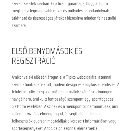
szerencsejáték iparban. Ez a licenc garantálja, hogy a Tipico
megfelel a legmagasabb etikai és működési standardoknak,
átlátható és tisztességes játékot biztosítva minden felhasználó
számára.
ELSŐ BENYOMÁSOK ÉS
REGISZTRÁCIÓ
Amikor valaki először látogat el a Tipico weboldalára, azonnal
szembetűnik a letisztult, modern design és a logikus elrendezés. A
felület intuitív, még a kezdő felhasználók számára is könnyen
navigálható, ami kulcsfontosságú szempont egy sportfogadási
platform esetében. A színek és a menüpontok harmonikusak, ami
kellemes vizuális élményt nyújt, és segít abban, hogy a
felhasználók gyorsan megtalálják a keresett információkat vagy
sporteseményeket. A főoldalon azonnal elérhetőek a