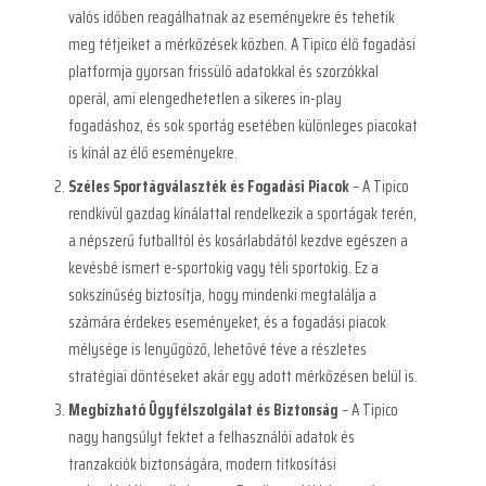
valós időben reagálhatnak az eseményekre és tehetik
meg tétjeiket a mérkőzések közben. A Tipico élő fogadási
platformja gyorsan frissülő adatokkal és szorzókkal
operál, ami elengedhetetlen a sikeres in-play
fogadáshoz, és sok sportág esetében különleges piacokat
is kínál az élő eseményekre.
Széles Sportágválaszték és Fogadási Piacok
– A Tipico
rendkívül gazdag kínálattal rendelkezik a sportágak terén,
a népszerű futballtól és kosárlabdától kezdve egészen a
kevésbé ismert e-sportokig vagy téli sportokig. Ez a
sokszínűség biztosítja, hogy mindenki megtalálja a
számára érdekes eseményeket, és a fogadási piacok
mélysége is lenyűgöző, lehetővé téve a részletes
stratégiai döntéseket akár egy adott mérkőzésen belül is.
Megbízható Ügyfélszolgálat és Biztonság
– A Tipico
nagy hangsúlyt fektet a felhasználói adatok és
tranzakciók biztonságára, modern titkosítási