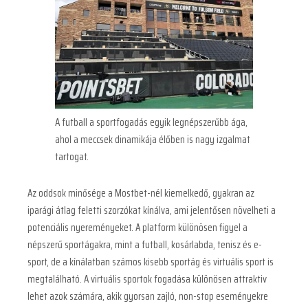
A futball a sportfogadás egyik legnépszerűbb ága,
ahol a meccsek dinamikája élőben is nagy izgalmat
tartogat.
Az oddsok minősége a Mostbet-nél kiemelkedő, gyakran az
iparági átlag feletti szorzókat kínálva, ami jelentősen növelheti a
potenciális nyereményeket. A platform különösen figyel a
népszerű sportágakra, mint a futball, kosárlabda, tenisz és e-
sport, de a kínálatban számos kisebb sportág és virtuális sport is
megtalálható. A virtuális sportok fogadása különösen attraktiv
lehet azok számára, akik gyorsan zajló, non-stop eseményekre