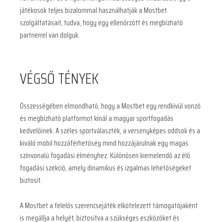
játékosok teljes bizalommal használhatják a Mostbet
szolgáltatásait, tudva, hogy egy ellenőrzött és megbízható
partnerrel van dolguk.
VÉGSŐ TÉNYEK
Összességében elmondható, hogy a Mostbet egy rendkívül vonzó
és megbízható platformot kínál a magyar sportfogadás
kedvelőinek. A széles sportválaszték, a versenyképes oddsok és a
kiváló mobil hozzáférhetőség mind hozzájárulnak egy magas
színvonalú fogadási élményhez. Különösen kiemelendő az élő
fogadási szekció, amely dinamikus és izgalmas lehetőségeket
biztosít.
A Mostbet a felelős szerencsejáték elkötelezett támogatójaként
is megállja a helyét, biztosítva a szükséges eszközöket és