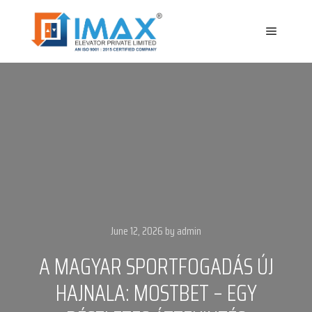
Main m
June 12, 2026
by
admin
A MAGYAR SPORTFOGADÁS ÚJ
HAJNALA: MOSTBET – EGY