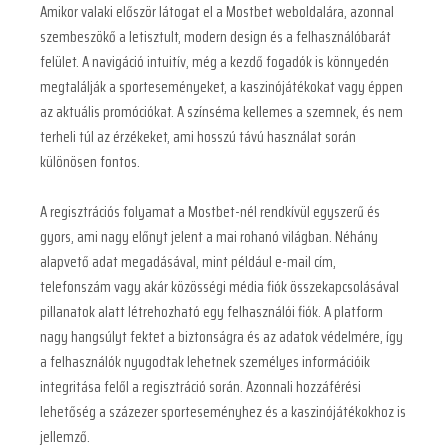
Amikor valaki először látogat el a Mostbet weboldalára, azonnal
szembeszökő a letisztult, modern design és a felhasználóbarát
felület. A navigáció intuitív, még a kezdő fogadók is könnyedén
megtalálják a sporteseményeket, a kaszinójátékokat vagy éppen
az aktuális promóciókat. A színséma kellemes a szemnek, és nem
terheli túl az érzékeket, ami hosszú távú használat során
különösen fontos.
A regisztrációs folyamat a Mostbet-nél rendkívül egyszerű és
gyors, ami nagy előnyt jelent a mai rohanó világban. Néhány
alapvető adat megadásával, mint például e-mail cím,
telefonszám vagy akár közösségi média fiók összekapcsolásával
pillanatok alatt létrehozható egy felhasználói fiók. A platform
nagy hangsúlyt fektet a biztonságra és az adatok védelmére, így
a felhasználók nyugodtak lehetnek személyes információik
integritása felől a regisztráció során. Azonnali hozzáférési
lehetőség a százezer sporteseményhez és a kaszinójátékokhoz is
jellemző.