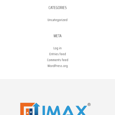
CATEGORIES
Uncategorized
META
Log in
Entries feed
Comments feed
WordPress.org