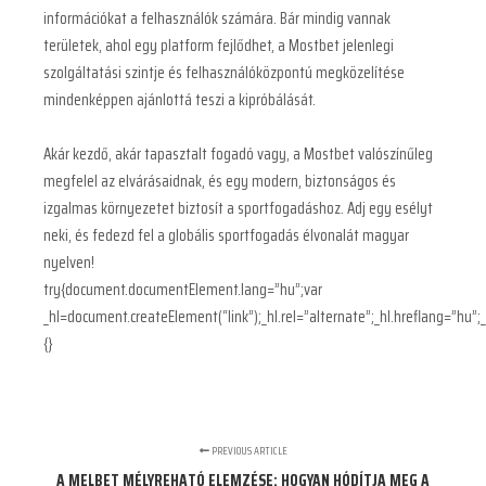
információkat a felhasználók számára. Bár mindig vannak
területek, ahol egy platform fejlődhet, a Mostbet jelenlegi
szolgáltatási szintje és felhasználóközpontú megközelítése
mindenképpen ajánlottá teszi a kipróbálását.
Akár kezdő, akár tapasztalt fogadó vagy, a Mostbet valószínűleg
megfelel az elvárásaidnak, és egy modern, biztonságos és
izgalmas környezetet biztosít a sportfogadáshoz. Adj egy esélyt
neki, és fedezd fel a globális sportfogadás élvonalát magyar
nyelven!
try{document.documentElement.lang=”hu”;var
_hl=document.createElement(“link”);_hl.rel=”alternate”;_hl.hreflang=”hu”;
{}
PREVIOUS ARTICLE
A MELBET MÉLYREHATÓ ELEMZÉSE: HOGYAN HÓDÍTJA MEG A