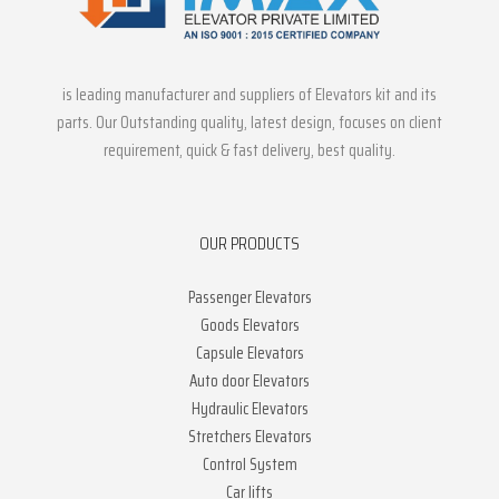
is leading manufacturer and suppliers of Elevators kit and its
parts. Our Outstanding quality, latest design, focuses on client
requirement, quick & fast delivery, best quality.
OUR PRODUCTS
Passenger Elevators
Goods Elevators
Capsule Elevators
Auto door Elevators
Hydraulic Elevators
Stretchers Elevators
Control System
Car lifts