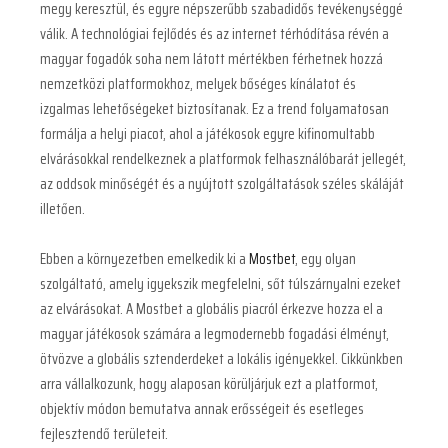
megy keresztül, és egyre népszerűbb szabadidős tevékenységgé
válik. A technológiai fejlődés és az internet térhódítása révén a
magyar fogadók soha nem látott mértékben férhetnek hozzá
nemzetközi platformokhoz, melyek bőséges kínálatot és
izgalmas lehetőségeket biztosítanak. Ez a trend folyamatosan
formálja a helyi piacot, ahol a játékosok egyre kifinomultabb
elvárásokkal rendelkeznek a platformok felhasználóbarát jellegét,
az oddsok minőségét és a nyújtott szolgáltatások széles skáláját
illetően.
Ebben a környezetben emelkedik ki a
Mostbet
, egy olyan
szolgáltató, amely igyekszik megfelelni, sőt túlszárnyalni ezeket
az elvárásokat. A Mostbet a globális piacról érkezve hozza el a
magyar játékosok számára a legmodernebb fogadási élményt,
ötvözve a globális sztenderdeket a lokális igényekkel. Cikkünkben
arra vállalkozunk, hogy alaposan körüljárjuk ezt a platformot,
objektív módon bemutatva annak erősségeit és esetleges
fejlesztendő területeit.