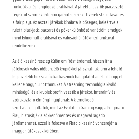
funkciókkal és lenyűgöző grafikával. A játékfejlesztők piacvezető
cégektől származnak, ami garantálja a szoftverek stabilitását és
a fair playt. Az asztali játékok kínálata is bőséges, beleértve a
rulett, blackjack, baccarat és póker különböző variációit, amelyek
mind kifinomult grafikával és valósághű játékmechanikával
rendelkeznek.
Az élő kaszinó részleg külön említést érdemel, hiszen itt a
játékosok valós időben, élő krupiékkel játszhatnak, ami a lehető
legközelebb hozza a fizikai kaszinók hangulatát anélkül, hogy el
kellene hagyniuk otthonukat. A streaming technológia kiváló
minőségű, és a krupiék profin vezetik a játékot, interaktív és
szórakoztató élményt nyújtanak. A kiemelkedő
szoftverszolgáltatók, mint az Evolution Gaming vagy a Pragmatic
Play, biztosítják a zökkenőmentes és magával ragadó
játékmenetet, ezzel is fokozva a Pistolo kaszinó vonzerejét a
magyar játékosok körében.