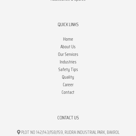
QUICK LINKS
Home
About Us
Our Services
Industries
Safety Tips
Quality
Career
Contact
CONTACT US
PLOT NO 142/143/158/159, RUDRA INDUSTRIAL PARK, BAKROL