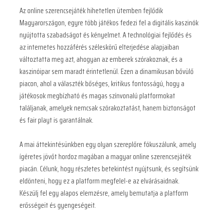
Az online szerencsejáték hihetetlen ütemben fejlődik
Magyarországon, egyre több játékos fedezi fel a digitális kaszinók
nyújtotta szabadságot és kényelmet. A technológiai fejlődés és
az internetes hozzáférés széleskörű elterjedése alapjaiban
változtatta meg azt, ahogyan az emberek szórakoznak, és a
kaszinóipar sem maradt érintetlenül. Ezen a dinamikusan bővülő
piacon, ahol a választék bőséges, kritikus fontosságú, hogy a
játékosok megbízható és magas színvonalú platformokat
találjanak, amelyek nemcsak szórakoztatást, hanem biztonságot
és fair playt is garantálnak.
A mai áttekintésünkben egy olyan szereplőre fókuszálunk, amely
ígéretes jövőt hordoz magában a magyar online szerencsejáték
piacán. Célunk, hogy részletes betekintést nyújtsunk, és segítsünk
eldönteni, hogy ez a platform megfelel-e az elvárásaidnak.
Készülj fel egy alapos elemzésre, amely bemutatja a platform
erősségeit és gyengeségeit.