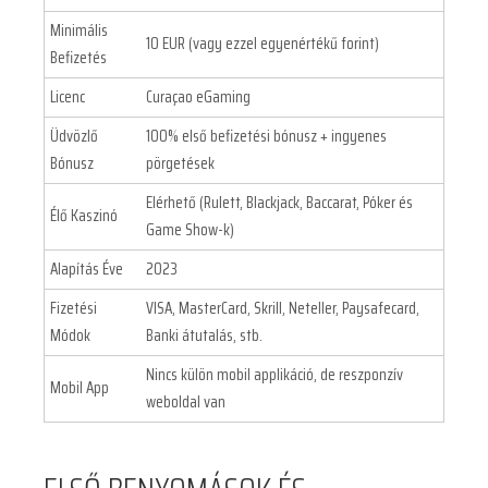
Minimális
10 EUR (vagy ezzel egyenértékű forint)
Befizetés
Licenc
Curaçao eGaming
Üdvözlő
100% első befizetési bónusz + ingyenes
Bónusz
pörgetések
Elérhető (Rulett, Blackjack, Baccarat, Póker és
Élő Kaszinó
Game Show-k)
Alapítás Éve
2023
Fizetési
VISA, MasterCard, Skrill, Neteller, Paysafecard,
Módok
Banki átutalás, stb.
Nincs külön mobil applikáció, de reszponzív
Mobil App
weboldal van