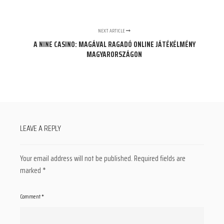
NEXT ARTICLE
A NINE CASINO: MAGÁVAL RAGADÓ ONLINE JÁTÉKÉLMÉNY
MAGYARORSZÁGON
LEAVE A REPLY
Your email address will not be published.
Required fields are
marked
*
Comment
*