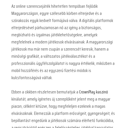
Az online szerencsejáték hihetetlen tempóban fejlődik
Magyarországon, egyre szélesebb körben elterjedve és a
szórakozás egyik kedvelt formájává válva. A digitális platformok
elterjedésével párhuzamosan nő az igény a biztonságos,
megbízható és izgalmas játéklehetőségekre, amelyek
megfelelnek a modern játékosok elvárásainak. A magyarországi
játékosok ma már nem csupán a szerencsét keresik, hanem a
minőségi grafikát, a változatos játékválasztékot és a
professzionális ügyfélszolgálatot is nagyra értékelik, miközben a
mobil hozzáférés és az egyszerű fizetési módok is
kulcsfontosságúvá váltak.
Ebben a cikkben részletesen bemutatjuk a
CrownPlay kaszinó
kínálatát, amely ígéretes új szereplőként jelent meg a magyar
piacon, célként kitűzve, hogy megfeleljen ezeknek a magas
elvárásoknak. Elemezzük a platform erősségeit, gyengeségeit, és
bepillantást engedünk a játékosok számára elérhető funkciókba,
a regisztrációtól egészen a felelősségteljes játékkal kapcsolatos