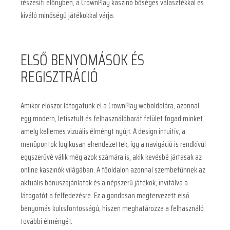
részesíti előnyben, a CrownPlay kaszinó bőséges választékkal és
kiváló minőségű játékokkal várja.
ELSŐ BENYOMÁSOK ÉS
REGISZTRÁCIÓ
Amikor először látogatunk el a CrownPlay weboldalára, azonnal
egy modern, letisztult és felhasználóbarát felület fogad minket,
amely kellemes vizuális élményt nyújt. A design intuitív, a
menüpontok logikusan elrendezettek, így a navigáció is rendkívül
egyszerűvé válik még azok számára is, akik kevésbé jártasak az
online kaszinók világában. A főoldalon azonnal szembetűnnek az
aktuális bónuszajánlatok és a népszerű játékok, invitálva a
látogatót a felfedezésre. Ez a gondosan megtervezett első
benyomás kulcsfontosságú, hiszen meghatározza a felhasználó
további élményét.