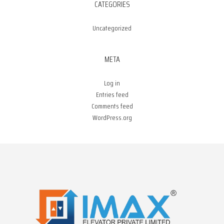
CATEGORIES
Uncategorized
META
Log in
Entries feed
Comments feed
WordPress.org