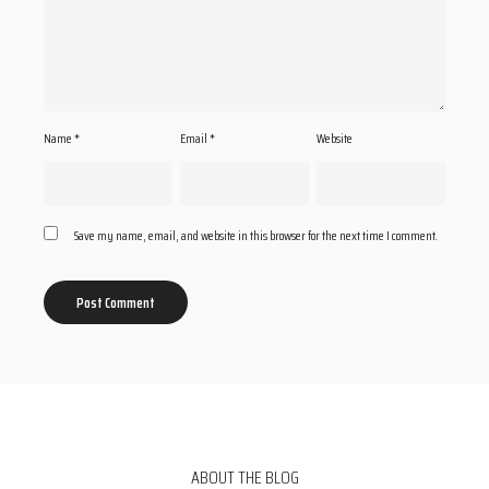
Name
*
Email
*
Website
Save my name, email, and website in this browser for the next time I comment.
ABOUT THE BLOG