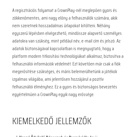
A regisztrációs folyamat a CrownPlay-nél meglepően gyors és
zökkenőmentes, ami nagy előny a felhasználók számára, akik
nem szeretnek hosszadalmas űrlapokat kitölteni. Néhány
egyszerű lépésben elvégezhető, mindössze alapvető személyes
adatokra van szükség, mint például név, e-mail cím és jelszó. Az
adatok biztonságával kapcsolatban is megnyugtató, hogy a
platform modern titkosítási technológiákat alkalmaz, biztosítva a
felhasználói információk védelmét. Ezt követően már csak a fiók
megerősítése szükséges, és máris belemerülhetünk a játékok
izgalmas világába, ami jelentősen hozzájárul a pozitív
felhasználói élményhez. Ez a gyors és biztonságos bevezetés
egyértelműen a CrownPlay egyik nagy erőssége.
KIEMELKEDŐ JELLEMZŐK