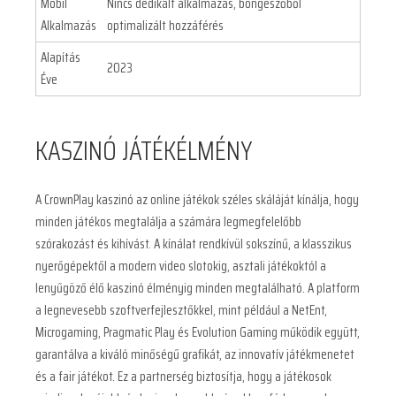
Mobil
Nincs dedikált alkalmazás, böngészőből
Alkalmazás
optimalizált hozzáférés
Alapítás
2023
Éve
KASZINÓ JÁTÉKÉLMÉNY
A CrownPlay kaszinó az online játékok széles skáláját kínálja, hogy
minden játékos megtalálja a számára legmegfelelőbb
szórakozást és kihívást. A kínálat rendkívül sokszínű, a klasszikus
nyerőgépektől a modern video slotokig, asztali játékoktól a
lenyűgöző élő kaszinó élményig minden megtalálható. A platform
a legnevesebb szoftverfejlesztőkkel, mint például a NetEnt,
Microgaming, Pragmatic Play és Evolution Gaming működik együtt,
garantálva a kiváló minőségű grafikát, az innovatív játékmenetet
és a fair játékot. Ez a partnerség biztosítja, hogy a játékosok